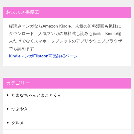
おススメ書籍②
縦読みマンガならAmazon Kindle。人気の無料漫画も気軽に
ダウンロード。人気マンガの無料試し読みも簡単。Kindle端
末だけでなくスマホ・タブレットのアプリやウェブブラウザ
でも読めます。
KindleマンガFliptoon商品詳細ページ
カテゴリー
たまなちゃんとまことくん
つぶやき
グルメ