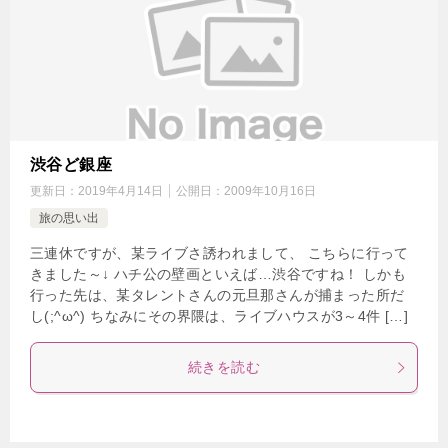
渋谷ど銀座
更新日：
2019年4月14日
公開日：
2009年10月16日
旅の思い出
三連休ですが、某ライブさ誘われまして、 こちらに行って
きました～↓ ハチ公の壁画といえば…渋谷ですね！ しかも
行った先は、某タレントさんの元旦那さんが捕まった所だ
し(;^ω^) ちなみにその界隈は、ライブハウスが3～4件 […]
続きを読む