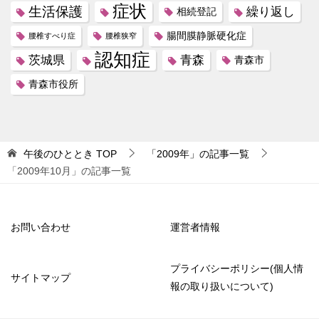
症状
生活保護
繰り返し
相続登記
腸間膜静脈硬化症
腰椎すべり症
腰椎狭窄
認知症
茨城県
青森
青森市
青森市役所
午後のひととき
TOP
「2009年」の記事一覧
「2009年10月」の記事一覧
お問い合わせ
運営者情報
プライバシーポリシー(個人情
サイトマップ
報の取り扱いについて)