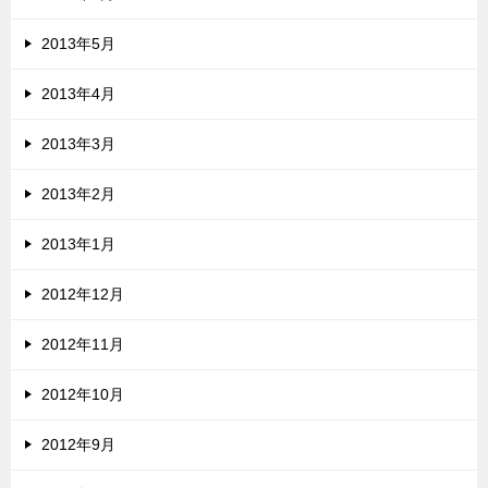
2013年5月
2013年4月
2013年3月
2013年2月
2013年1月
2012年12月
2012年11月
2012年10月
2012年9月