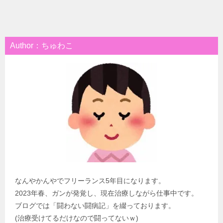
Author：ちゅわこ
なんやかんやでフリーランス5年目になります。
2023年春、ガンが発覚し、現在治療しながら仕事中です。
ブログでは「闘わない闘病記」を綴っております。
(治療受けてるだけなので闘ってないｗ)