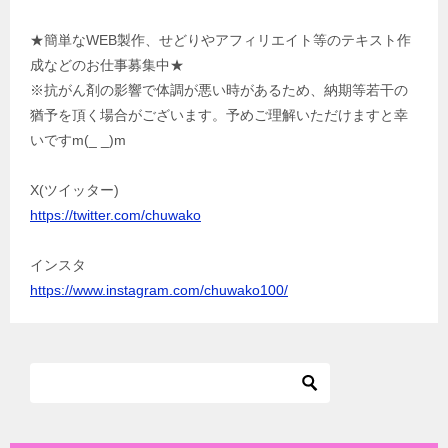
★簡単なWEB製作、せどりやアフィリエイト等のテキスト作
成などのお仕事募集中★
※抗がん剤の影響で体調が悪い時があるため、納期等若干の
猶予を頂く場合がございます。予めご理解いただけますと幸
いですm(_ _)m
X(ツイッター)
https://twitter.com/chuwako
インスタ
https://www.instagram.com/chuwako100/