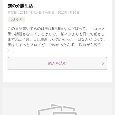
猫の介護生活…
更新日：
2019年4月14日
公開日：
2010年4月30日
つぶやき
この日記書いでらのは実は5月5日なんだばって、 ちょっと
重い話題さなってまるはんで、 桜ネタよりも日にち前さし
ますね… 4月、日記更新したのがたった一日なんだばって、
実はちょっとブログどごでねがったんず。 以前がら腎不
[…]
続きを読む