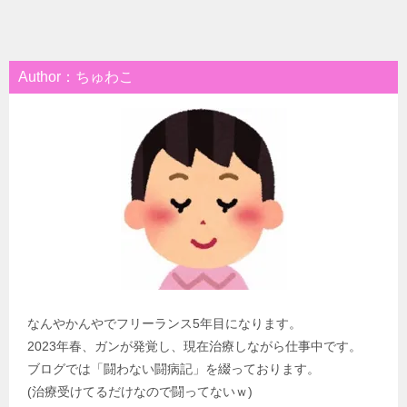
Author：ちゅわこ
なんやかんやでフリーランス5年目になります。
2023年春、ガンが発覚し、現在治療しながら仕事中です。
ブログでは「闘わない闘病記」を綴っております。
(治療受けてるだけなので闘ってないｗ)