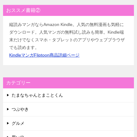
おススメ書籍②
縦読みマンガならAmazon Kindle。人気の無料漫画も気軽に
ダウンロード。人気マンガの無料試し読みも簡単。Kindle端
末だけでなくスマホ・タブレットのアプリやウェブブラウザ
でも読めます。
KindleマンガFliptoon商品詳細ページ
カテゴリー
たまなちゃんとまことくん
つぶやき
グルメ