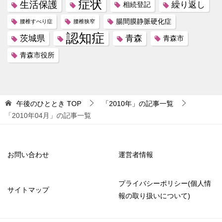
症状
生活保護
繰り返し
相続登記
腸間膜静脈硬化症
腰椎すべり症
腰椎狭窄
認知症
茨城県
青森
青森市
青森市役所
午後のひととき
TOP
「2010年」の記事一覧
「2010年04月」の記事一覧
お問い合わせ
運営者情報
プライバシーポリシー(個人情
サイトマップ
報の取り扱いについて)