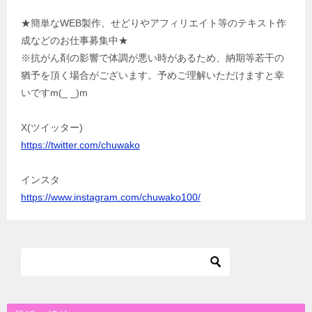
★簡単なWEB製作、せどりやアフィリエイト等のテキスト作
成などのお仕事募集中★
※抗がん剤の影響で体調が悪い時があるため、納期等若干の
猶予を頂く場合がございます。予めご理解いただけますと幸
いですm(_ _)m
X(ツイッター)
https://twitter.com/chuwako
インスタ
https://www.instagram.com/chuwako100/