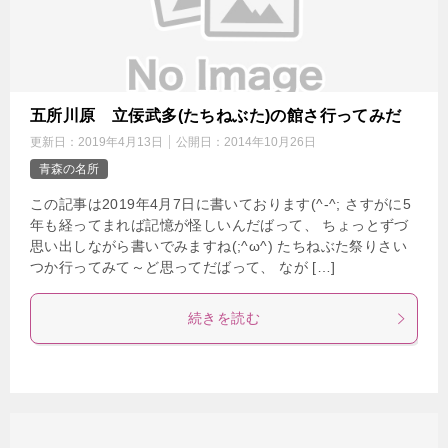
五所川原 立佞武多(たちねぶた)の館さ行ってみだ
更新日：
2019年4月13日
公開日：
2014年10月26日
青森の名所
この記事は2019年4月7日に書いております(^-^; さすがに5
年も経ってまれば記憶が怪しいんだばって、 ちょっとずづ
思い出しながら書いでみますね(;^ω^) たちねぶた祭りさい
つか行ってみて～ど思ってだばって、 なが […]
続きを読む