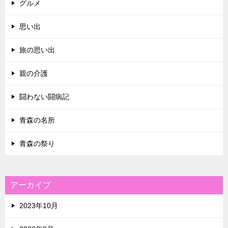
グルメ
思い出
旅の思い出
親の介護
闘わない闘病記
青森の名所
青森の祭り
アーカイブ
2023年10月