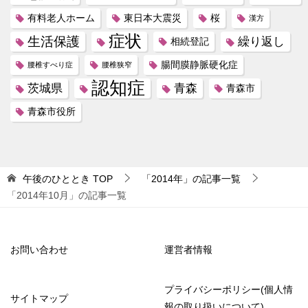
有料老人ホーム
東日本大震災
桜
漢方
症状
生活保護
繰り返し
相続登記
腸間膜静脈硬化症
腰椎すべり症
腰椎狭窄
認知症
茨城県
青森
青森市
青森市役所
午後のひととき
TOP
「2014年」の記事一覧
「2014年10月」の記事一覧
お問い合わせ
運営者情報
プライバシーポリシー(個人情
サイトマップ
報の取り扱いについて)