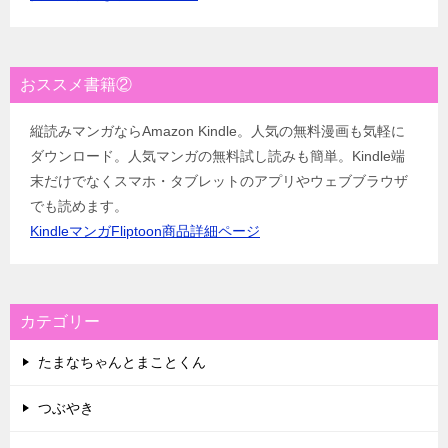
おススメ書籍②
縦読みマンガならAmazon Kindle。人気の無料漫画も気軽に
ダウンロード。人気マンガの無料試し読みも簡単。Kindle端
末だけでなくスマホ・タブレットのアプリやウェブブラウザ
でも読めます。
KindleマンガFliptoon商品詳細ページ
カテゴリー
たまなちゃんとまことくん
つぶやき