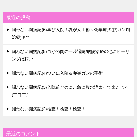
最近の投稿
闘わない闘病記(6)再び入院！乳がん手術～化学療法(抗ガン剤
治療)まで
闘わない闘病記(5)つかの間の一時退院/病院治療の他にヒーリ
ングば頼む
闘わない闘病記(4)ついに入院＆卵巣ガンの手術！
闘わない闘病記(3)入院前だのに…急に腹水溜まって来たじゃ
(￣口￣;)
闘わない闘病記(2)検査！検査！検査！
最近のコメント