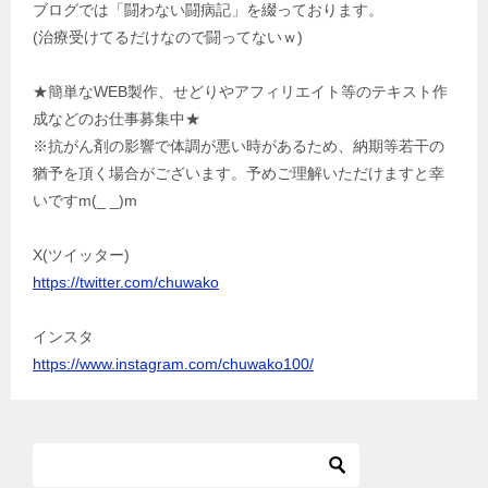
ブログでは「闘わない闘病記」を綴っております。
(治療受けてるだけなので闘ってないｗ)
★簡単なWEB製作、せどりやアフィリエイト等のテキスト作
成などのお仕事募集中★
※抗がん剤の影響で体調が悪い時があるため、納期等若干の
猶予を頂く場合がございます。予めご理解いただけますと幸
いですm(_ _)m
X(ツイッター)
https://twitter.com/chuwako
インスタ
https://www.instagram.com/chuwako100/