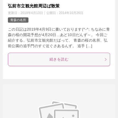
弘前市立観光館周辺ば散策
更新日：
2019年4月13日
公開日：
2014年10月26日
青森の名所
この日記は2019年4月9日に書いております(^-^; ちなみに青
森の桜の開花予想が4月20日…あど10日だんず～。 今回ご
紹介する、弘前市立観光館だばって、 青森の桜の名所、弘
前公園の追手門のすぐ近ぐさあるんず。 追手 […]
続きを読む