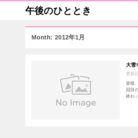
午後のひととき
Month: 2012年1月
大雪
更新
皆様
回目
終わ