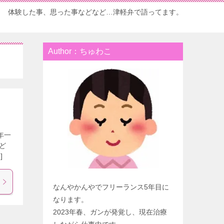
体験した事、思った事などなど…津軽弁で語ってます。
Author：ちゅわこ
年一
ど
]
なんやかんやでフリーランス5年目に
なります。
2023年春、ガンが発覚し、現在治療