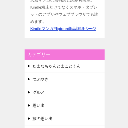
人気マンガの無料試し読みも簡単。
Kindle端末だけでなくスマホ・タブレ
ットのアプリやウェブブラウザでも読
めます。
KindleマンガFliptoon商品詳細ページ
カテゴリー
たまなちゃんとまことくん
つぶやき
グルメ
思い出
旅の思い出