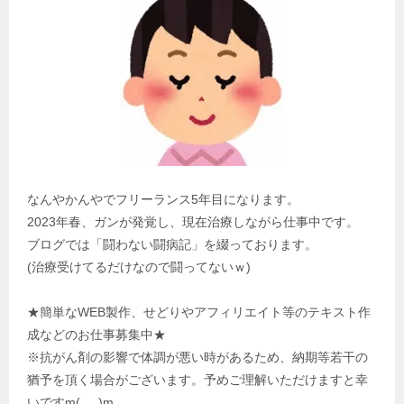
なんやかんやでフリーランス5年目になります。
2023年春、ガンが発覚し、現在治療しながら仕事中です。
ブログでは「闘わない闘病記」を綴っております。
(治療受けてるだけなので闘ってないｗ)
★簡単なWEB製作、せどりやアフィリエイト等のテキスト作
成などのお仕事募集中★
※抗がん剤の影響で体調が悪い時があるため、納期等若干の
猶予を頂く場合がございます。予めご理解いただけますと幸
いですm(_ _)m