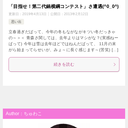
「目指せ！第二代鍋横綱コンテスト」さ遭遇(^0_0^)
更新日：
2019年4月13日
公開日：
2013年2月12日
思い出
立春過ぎだばって、今年の冬もながながキツい冬だっきゃ
の～＞＜ 青森さ関しては、去年よりはマシがな？(実感ねー
ばって) 今年は雪は去年ほどではねんだばって、 11月の末
がら始まってらせいが、みょ～に長ぐ感じます～(苦笑) […]
続きを読む
Author：ちゅわこ