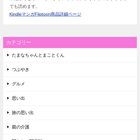
でも読めます。
KindleマンガFliptoon商品詳細ページ
カテゴリー
たまなちゃんとまことくん
つぶやき
グルメ
思い出
旅の思い出
親の介護