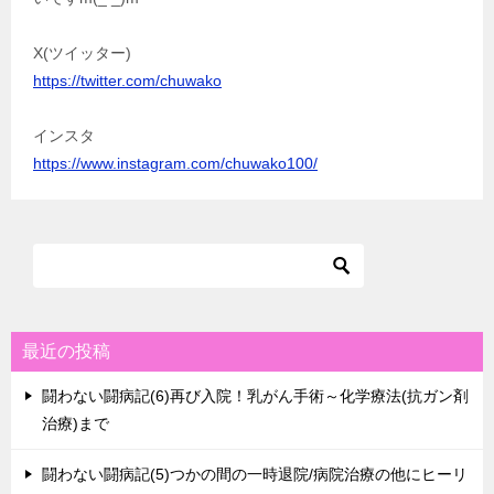
X(ツイッター)
https://twitter.com/chuwako
インスタ
https://www.instagram.com/chuwako100/
最近の投稿
闘わない闘病記(6)再び入院！乳がん手術～化学療法(抗ガン剤
治療)まで
闘わない闘病記(5)つかの間の一時退院/病院治療の他にヒーリ