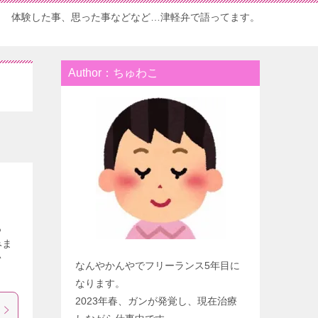
体験した事、思った事などなど…津軽弁で語ってます。
Author：ちゅわこ
っ
みま
^
なんやかんやでフリーランス5年目に
なります。
2023年春、ガンが発覚し、現在治療