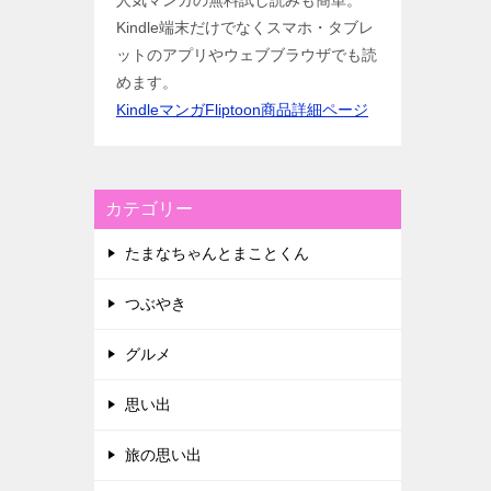
人気マンガの無料試し読みも簡単。
Kindle端末だけでなくスマホ・タブレ
ットのアプリやウェブブラウザでも読
めます。
KindleマンガFliptoon商品詳細ページ
カテゴリー
たまなちゃんとまことくん
つぶやき
グルメ
思い出
旅の思い出