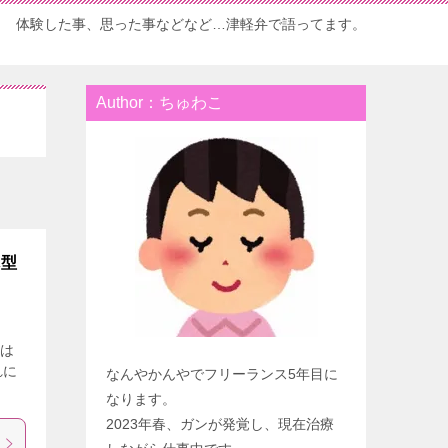
体験した事、思った事などなど…津軽弁で語ってます。
Author：ちゅわこ
体型
いは
れに
なんやかんやでフリーランス5年目に
なります。
2023年春、ガンが発覚し、現在治療