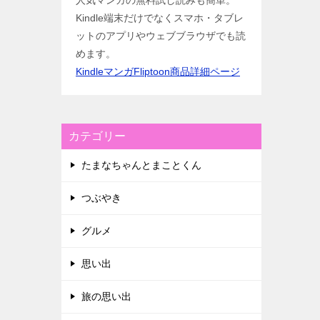
人気マンガの無料試し読みも簡単。
Kindle端末だけでなくスマホ・タブレ
ットのアプリやウェブブラウザでも読
めます。
KindleマンガFliptoon商品詳細ページ
カテゴリー
たまなちゃんとまことくん
つぶやき
グルメ
思い出
旅の思い出