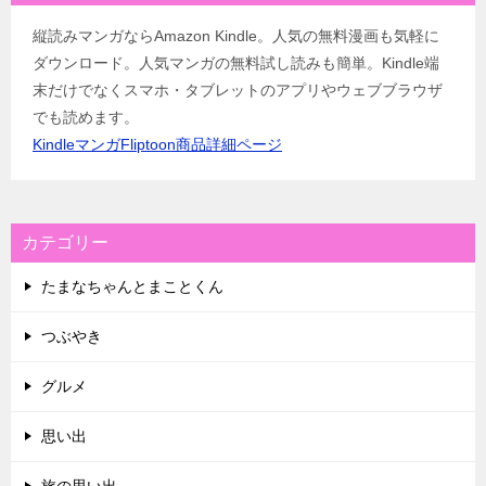
縦読みマンガならAmazon Kindle。人気の無料漫画も気軽に
ダウンロード。人気マンガの無料試し読みも簡単。Kindle端
末だけでなくスマホ・タブレットのアプリやウェブブラウザ
でも読めます。
KindleマンガFliptoon商品詳細ページ
カテゴリー
たまなちゃんとまことくん
つぶやき
グルメ
思い出