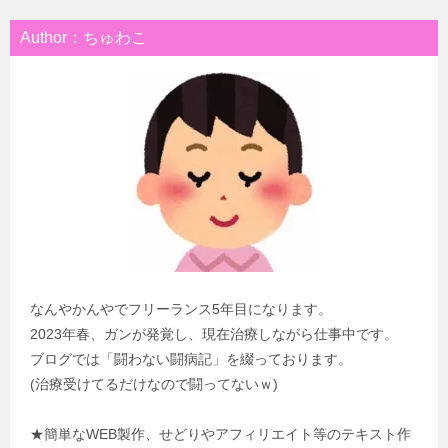
Author：ちゅわこ
なんやかんやでフリーランス5年目になります。
2023年春、ガンが発覚し、現在治療しながら仕事中です。
ブログでは「闘わない闘病記」を綴っております。
(治療受けてるだけなので闘ってないｗ)
★簡単なWEB製作、せどりやアフィリエイト等のテキスト作