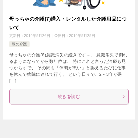
母っちゃの介護(7)購入・レンタルした介護用品につ
いて
更新日：
2019年5月26日
公開日：
2019年5月25日
親の介護
母っちゃの介護(6)意識消失の続きです～。 意識消失で倒れ
るようになってから数年位は、 特にこれと言った治療も見
つからずで、 その間も「体調が悪い」と訴えるたびに仕事
を休んで病院に連れて行く、 という日々で、2～3年が過
[…]
続きを読む