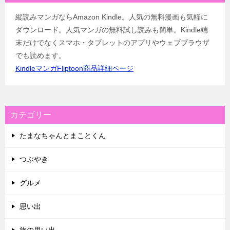
縦読みマンガならAmazon Kindle。人気の無料漫画も気軽に
ダウンロード。人気マンガの無料試し読みも簡単。Kindle端
末だけでなくスマホ・タブレットのアプリやウェブブラウザ
でも読めます。
KindleマンガFliptoon商品詳細ページ
カテゴリー
たまなちゃんとまことくん
つぶやき
グルメ
思い出