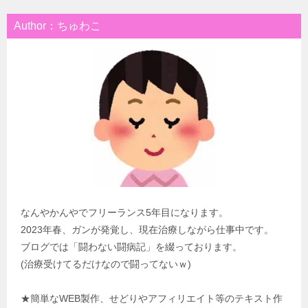
Author：ちゅわこ
なんやかんやでフリーランス5年目になります。
2023年春、ガンが発覚し、現在治療しながら仕事中です。
ブログでは「闘わない闘病記」を綴っております。
(治療受けてるだけなので闘ってないｗ)
★簡単なWEB製作、せどりやアフィリエイト等のテキスト作