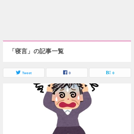
「寝言」の記事一覧
Tweet
0
0