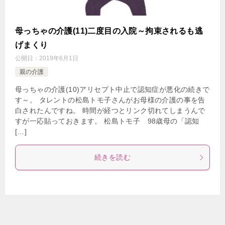
母っちゃの介護(11)二度目の入院～拘束されるも逃
げまくり
公開日：
2019年6月1日
親の介護
母っちゃの介護(10)アリセプト中止で認知症が悪化の続きで
す～。 タレントの松島トモ子さんがお母様の介護の事を告
白されたんですね。 時間が経つとリンク切れてしまうんで
すが一応貼っておきます。 松島トモ子 98歳母の「認知
[…]
続きを読む