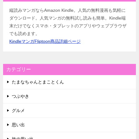
縦読みマンガならAmazon Kindle。人気の無料漫画も気軽に
ダウンロード。人気マンガの無料試し読みも簡単。Kindle端
末だけでなくスマホ・タブレットのアプリやウェブブラウザ
でも読めます。
KindleマンガFliptoon商品詳細ページ
カテゴリー
たまなちゃんとまことくん
つぶやき
グルメ
思い出