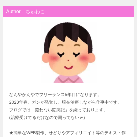
Author：ちゅわこ
なんやかんやでフリーランス5年目になります。
2023年春、ガンが発覚し、現在治療しながら仕事中です。
ブログでは「闘わない闘病記」を綴っております。
(治療受けてるだけなので闘ってないｗ)
★簡単なWEB製作、せどりやアフィリエイト等のテキスト作