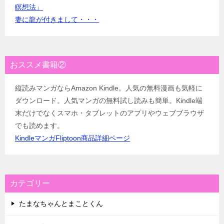
瞑想法」
妻に龍が付きまして・・・
おススメ書籍②
縦読みマンガならAmazon Kindle。人気の無料漫画も気軽に
ダウンロード。人気マンガの無料試し読みも簡単。Kindle端
末だけでなくスマホ・タブレットのアプリやウェブブラウザ
でも読めます。
KindleマンガFliptoon商品詳細ページ
カテゴリー
たまなちゃんとまことくん