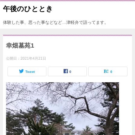
午後のひととき
体験した事、思った事などなど…津軽弁で語ってます。
幸畑墓苑1
公開日：
2021年4月21日
Tweet
0
0