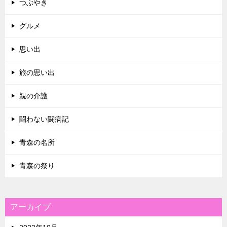
つぶやき
グルメ
思い出
旅の思い出
親の介護
闘わない闘病記
青森の名所
青森の祭り
アーカイブ