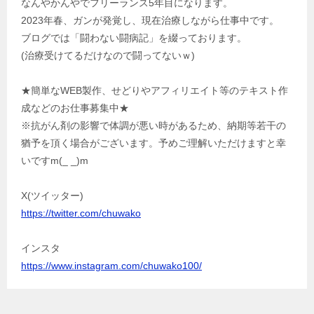
なんやかんやでフリーランス5年目になります。
2023年春、ガンが発覚し、現在治療しながら仕事中です。
ブログでは「闘わない闘病記」を綴っております。
(治療受けてるだけなので闘ってないｗ)
★簡単なWEB製作、せどりやアフィリエイト等のテキスト作
成などのお仕事募集中★
※抗がん剤の影響で体調が悪い時があるため、納期等若干の
猶予を頂く場合がございます。予めご理解いただけますと幸
いですm(_ _)m
X(ツイッター)
https://twitter.com/chuwako
インスタ
https://www.instagram.com/chuwako100/