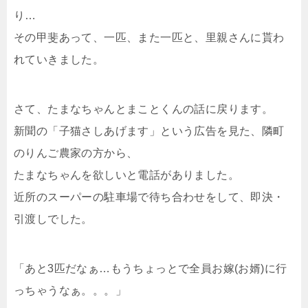
り…
その甲斐あって、一匹、また一匹と、里親さんに貰わ
れていきました。
さて、たまなちゃんとまことくんの話に戻ります。
新聞の「子猫さしあげます」という広告を見た、隣町
のりんご農家の方から、
たまなちゃんを欲しいと電話がありました。
近所のスーパーの駐車場で待ち合わせをして、即決・
引渡しでした。
「あと3匹だなぁ…もうちょっとで全員お嫁(お婿)に行
っちゃうなぁ。。。」