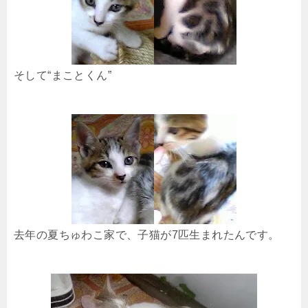
そして“まことくん”
去年の夏ちゅわこ家で、子猫が7匹生まれたんです。