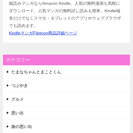
縦読みマンガならAmazon Kindle。人気の無料漫画も気軽に
ダウンロード。人気マンガの無料試し読みも簡単。Kindle端
末だけでなくスマホ・タブレットのアプリやウェブブラウザ
でも読めます。
KindleマンガFliptoon商品詳細ページ
カテゴリー
たまなちゃんとまことくん
つぶやき
グルメ
思い出
旅の思い出