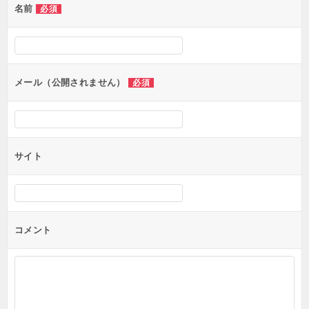
名前
必須
ー
シ
ョ
ン
メール（公開されません）
必須
サイト
コメント