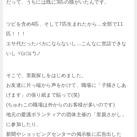
だって、うちには既に3匹の猫がいたんです。
ツピを含め4匹、そして7匹生まれたから…全部で11
匹！！！
エサ代だったバカにならないし…こんなに世話できな
いしヾ(≧□≦*)ノ
そこで、里親探しをはじめました。
お友達に片っ端から声をかけて、職場に「子猫さしあ
げます」の張り紙まで貼って(笑)
(ちゅわこの職場は外からのお客様が多いのです)
地元の愛護ボランティアの団体主催の「里親さがし」
に参加したり、
新聞やショッピングセンターの掲示板に広告出した