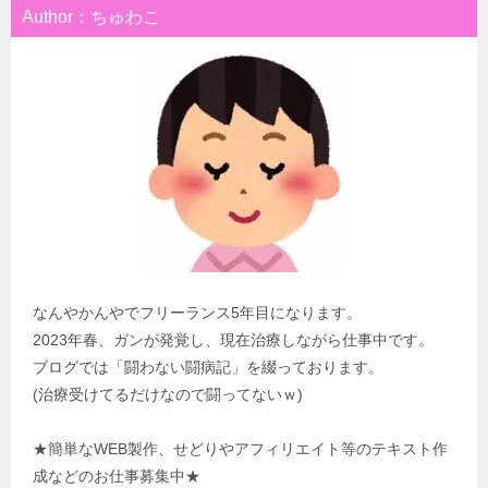
Author：ちゅわこ
なんやかんやでフリーランス5年目になります。
2023年春、ガンが発覚し、現在治療しながら仕事中です。
ブログでは「闘わない闘病記」を綴っております。
(治療受けてるだけなので闘ってないｗ)
★簡単なWEB製作、せどりやアフィリエイト等のテキスト作
成などのお仕事募集中★