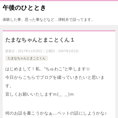
午後のひととき
体験した事、思った事などなど…津軽弁で語ってます。
たまなちゃんとまことくん１
更新日：
2017年11月26日
公開日：
2007年2月2日
たまなちゃんとまことくん
はじめまして！私、“ちゅわこ”と申します☆
今日からこちらでブログを綴っていきたいと思いま
す。
宜しくお願いいたしますｍ(＿ ＿)ｍ
何のお話を書こうかなぁ…ペットの話にしようかな♪