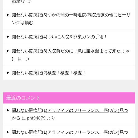
治療)まで
闘わない闘病記(5)つかの間の一時退院/病院治療の他にヒーリ
ングば頼む
闘わない闘病記(4)ついに入院＆卵巣ガンの手術！
闘わない闘病記(3)入院前だのに…急に腹水溜まって来たじゃ
(￣口￣;)
闘わない闘病記(2)検査！検査！検査！
最近のコメント
闘わない闘病記(1)アラフィフのフリーランス、癌(ガン)見つ
かる
に
phf94879
より
闘わない闘病記(1)アラフィフのフリーランス、癌(ガン)見つ