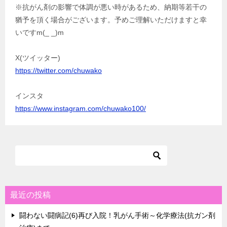
※抗がん剤の影響で体調が悪い時があるため、納期等若干の
猶予を頂く場合がございます。予めご理解いただけますと幸
いですm(_ _)m
X(ツイッター)
https://twitter.com/chuwako
インスタ
https://www.instagram.com/chuwako100/
最近の投稿
闘わない闘病記(6)再び入院！乳がん手術～化学療法(抗ガン剤