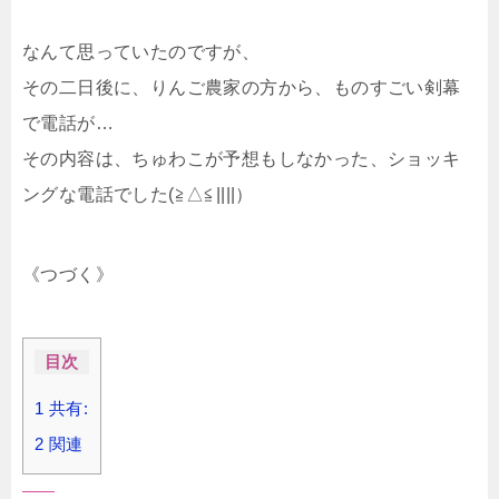
なんて思っていたのですが、
その二日後に、りんご農家の方から、ものすごい剣幕
で電話が…
その内容は、ちゅわこが予想もしなかった、ショッキ
ングな電話でした(≧△≦||||）
《つづく》
目次
1
共有:
2
関連