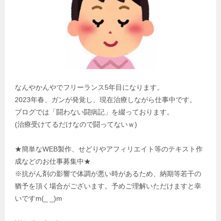
なんやかんやでフリーランス5年目になります。
2023年春、ガンが発覚し、現在治療しながら仕事中です。
ブログでは「闘わない闘病記」を綴っております。
(治療受けてるだけなので闘ってないｗ)
★簡単なWEB製作、せどりやアフィリエイト等のテキスト作
成などのお仕事募集中★
※抗がん剤の影響で体調が悪い時があるため、納期等若干の
猶予を頂く場合がございます。予めご理解いただけますと幸
いですm(_ _)m