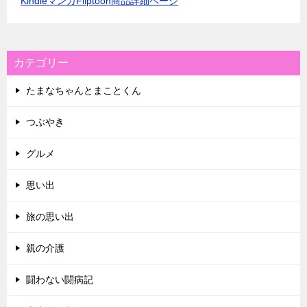
KindleマンガFliptoon商品詳細ページ
カテゴリー
たまなちゃんとまことくん
つぶやき
グルメ
思い出
旅の思い出
親の介護
闘わない闘病記