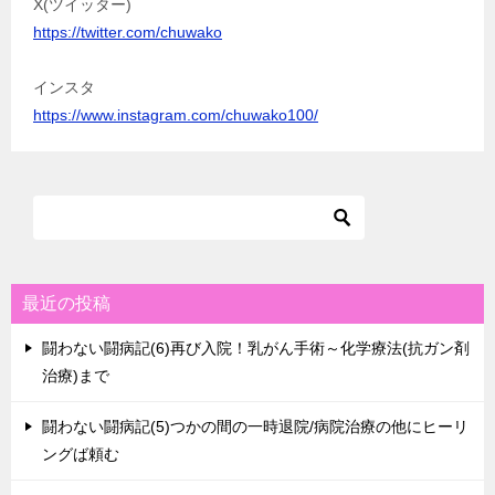
X(ツイッター)
https://twitter.com/chuwako
インスタ
https://www.instagram.com/chuwako100/
最近の投稿
闘わない闘病記(6)再び入院！乳がん手術～化学療法(抗ガン剤
治療)まで
闘わない闘病記(5)つかの間の一時退院/病院治療の他にヒーリ
ングば頼む