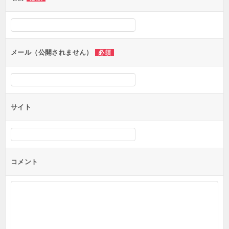
ー
シ
ョ
ン
メール（公開されません）
必須
サイト
コメント