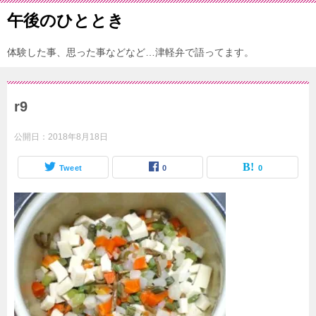
午後のひととき
体験した事、思った事などなど…津軽弁で語ってます。
r9
公開日：
2018年8月18日
Tweet
0
0