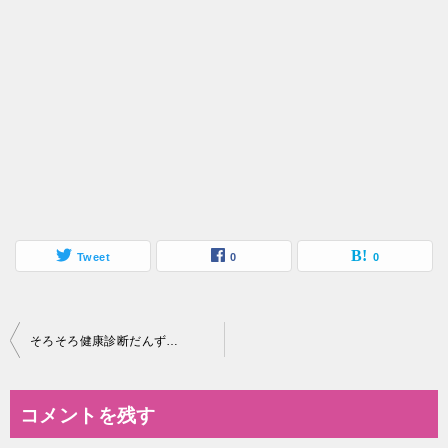
Tweet
0
0
投
そろそろ健康診断だんず…
稿
ナ
コメントを残す
ビ