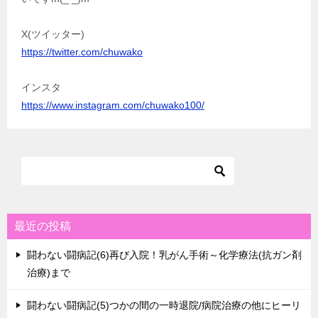
X(ツイッター)
https://twitter.com/chuwako
インスタ
https://www.instagram.com/chuwako100/
最近の投稿
闘わない闘病記(6)再び入院！乳がん手術～化学療法(抗ガン剤
治療)まで
闘わない闘病記(5)つかの間の一時退院/病院治療の他にヒーリ