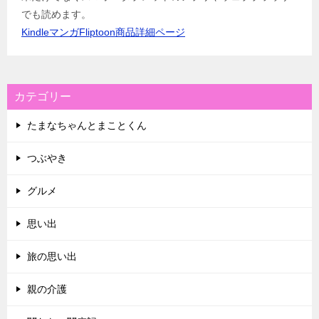
でも読めます。
KindleマンガFliptoon商品詳細ページ
カテゴリー
たまなちゃんとまことくん
つぶやき
グルメ
思い出
旅の思い出
親の介護