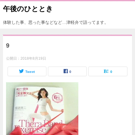
午後のひととき
体験した事、思った事などなど…津軽弁で語ってます。
9
公開日：
2018年8月19日
Tweet
0
0