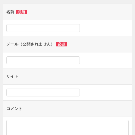
ゲ
名前
必須
ー
シ
ョ
ン
メール（公開されません）
必須
サイト
コメント