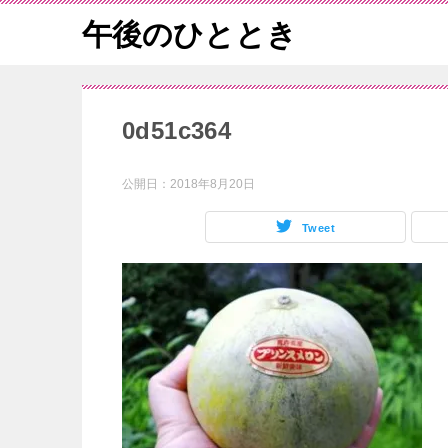
午後のひととき
0d51c364
公開日：
2018年8月20日
Tweet