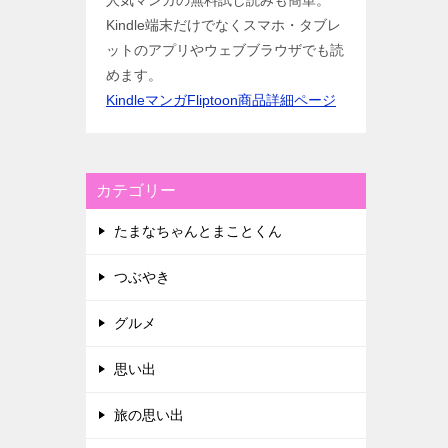
人気マンガの無料試し読みも簡単。
Kindle端末だけでなくスマホ・タブレ
ットのアプリやウェブブラウザでも読
めます。
KindleマンガFliptoon商品詳細ページ
カテゴリー
たまなちゃんとまことくん
つぶやき
グルメ
思い出
旅の思い出