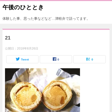
午後のひととき
体験した事、思った事などなど…津軽弁で語ってます。
21
公開日：
2018年8月26日
Tweet
0
0