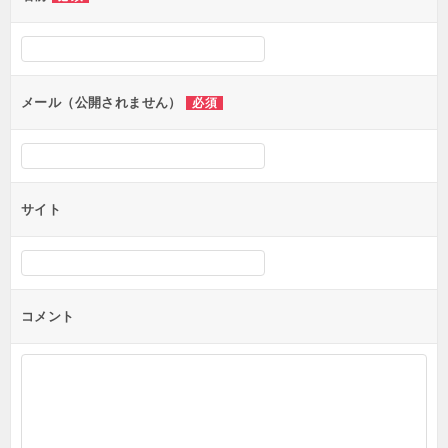
ー
シ
ョ
ン
メール（公開されません）
必須
サイト
コメント