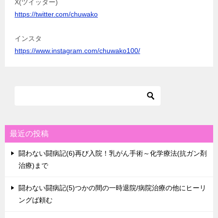
X(ツイッター)
https://twitter.com/chuwako
インスタ
https://www.instagram.com/chuwako100/
最近の投稿
闘わない闘病記(6)再び入院！乳がん手術～化学療法(抗ガン剤
治療)まで
闘わない闘病記(5)つかの間の一時退院/病院治療の他にヒーリ
ングば頼む