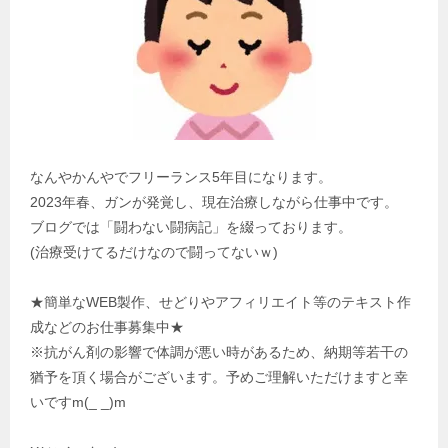
なんやかんやでフリーランス5年目になります。
2023年春、ガンが発覚し、現在治療しながら仕事中です。
ブログでは「闘わない闘病記」を綴っております。
(治療受けてるだけなので闘ってないｗ)
★簡単なWEB製作、せどりやアフィリエイト等のテキスト作
成などのお仕事募集中★
※抗がん剤の影響で体調が悪い時があるため、納期等若干の
猶予を頂く場合がございます。予めご理解いただけますと幸
いですm(_ _)m