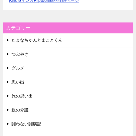
KindleマンガFliptoon商品詳細ページ
カテゴリー
たまなちゃんとまことくん
つぶやき
グルメ
思い出
旅の思い出
親の介護
闘わない闘病記