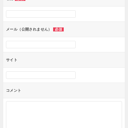
ー
シ
ョ
ン
メール（公開されません）
必須
サイト
コメント