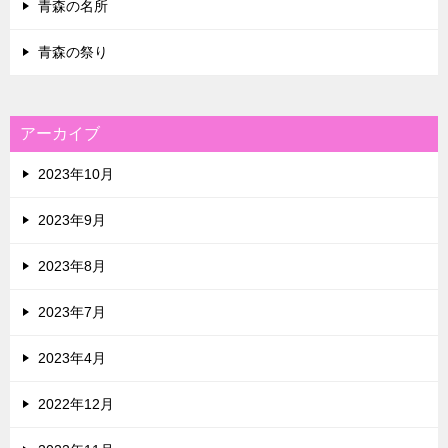
青森の名所
青森の祭り
アーカイブ
2023年10月
2023年9月
2023年8月
2023年7月
2023年4月
2022年12月