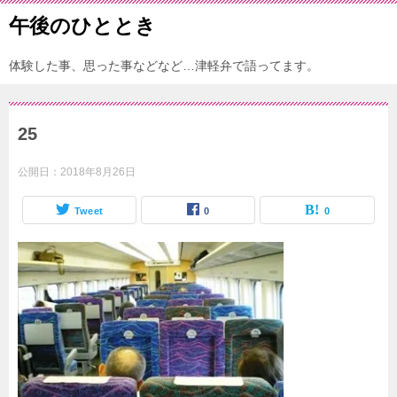
午後のひととき
体験した事、思った事などなど…津軽弁で語ってます。
25
公開日：
2018年8月26日
Tweet
0
0