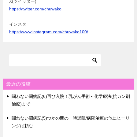
X(ツイッター)
https://twitter.com/chuwako
インスタ
https://www.instagram.com/chuwako100/
最近の投稿
闘わない闘病記(6)再び入院！乳がん手術～化学療法(抗ガン剤
治療)まで
闘わない闘病記(5)つかの間の一時退院/病院治療の他にヒーリ
ングば頼む