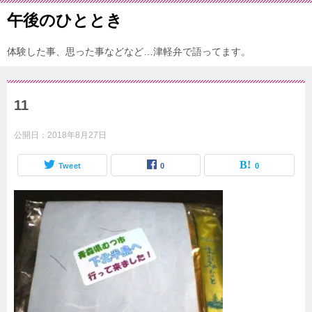
午後のひととき
体験した事、思った事などなど…津軽弁で語ってます。
11
公開日：
2018年8月27日
Tweet
0
0