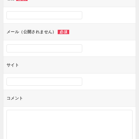
ー
シ
ョ
ン
メール（公開されません）
必須
サイト
コメント