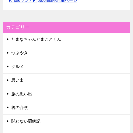
KindleマンガFliptoon商品詳細ページ
カテゴリー
たまなちゃんとまことくん
つぶやき
グルメ
思い出
旅の思い出
親の介護
闘わない闘病記