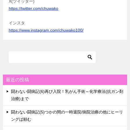
X(ツイッター)
https://twitter.com/chuwako
インスタ
https://www.instagram.com/chuwako100/
最近の投稿
闘わない闘病記(6)再び入院！乳がん手術～化学療法(抗ガン剤
治療)まで
闘わない闘病記(5)つかの間の一時退院/病院治療の他にヒーリ
ングば頼む