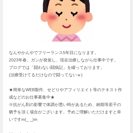
なんやかんやでフリーランス5年目になります。
2023年春、ガンが発覚し、現在治療しながら仕事中です。
ブログでは「闘わない闘病記」を綴っております。
(治療受けてるだけなので闘ってないｗ)
★簡単なWEB製作、せどりやアフィリエイト等のテキスト作
成などのお仕事募集中★
※抗がん剤の影響で体調が悪い時があるため、納期等若干の
猶予を頂く場合がございます。予めご理解いただけますと幸
いですm(_ _)m