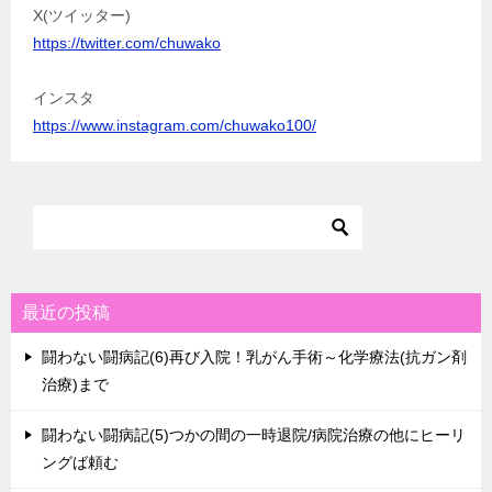
X(ツイッター)
https://twitter.com/chuwako
インスタ
https://www.instagram.com/chuwako100/
最近の投稿
闘わない闘病記(6)再び入院！乳がん手術～化学療法(抗ガン剤
治療)まで
闘わない闘病記(5)つかの間の一時退院/病院治療の他にヒーリ
ングば頼む