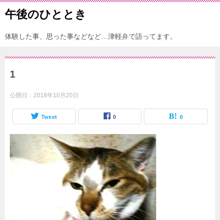
午後のひととき
体験した事、思った事などなど…津軽弁で語ってます。
1
公開日：
2018年10月20日
Tweet
0
0