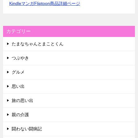
KindleマンガFliptoon商品詳細ページ
カテゴリー
たまなちゃんとまことくん
つぶやき
グルメ
思い出
旅の思い出
親の介護
闘わない闘病記