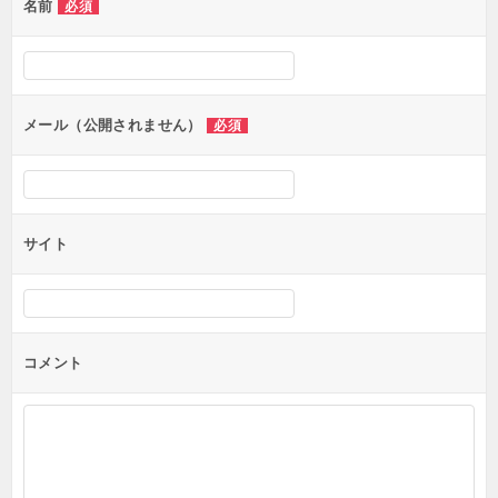
名前
必須
ー
シ
ョ
ン
メール（公開されません）
必須
サイト
コメント