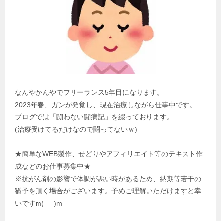
なんやかんやでフリーランス5年目になります。
2023年春、ガンが発覚し、現在治療しながら仕事中です。
ブログでは「闘わない闘病記」を綴っております。
(治療受けてるだけなので闘ってないｗ)
★簡単なWEB製作、せどりやアフィリエイト等のテキスト作
成などのお仕事募集中★
※抗がん剤の影響で体調が悪い時があるため、納期等若干の
猶予を頂く場合がございます。予めご理解いただけますと幸
いですm(_ _)m