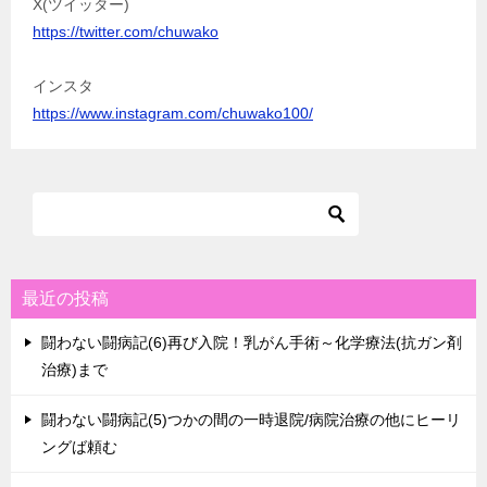
X(ツイッター)
https://twitter.com/chuwako
インスタ
https://www.instagram.com/chuwako100/
最近の投稿
闘わない闘病記(6)再び入院！乳がん手術～化学療法(抗ガン剤
治療)まで
闘わない闘病記(5)つかの間の一時退院/病院治療の他にヒーリ
ングば頼む