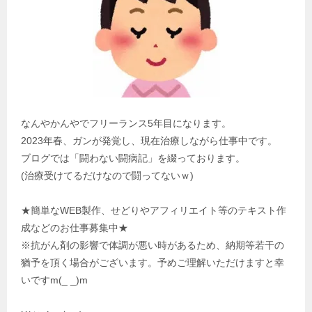
なんやかんやでフリーランス5年目になります。
2023年春、ガンが発覚し、現在治療しながら仕事中です。
ブログでは「闘わない闘病記」を綴っております。
(治療受けてるだけなので闘ってないｗ)
★簡単なWEB製作、せどりやアフィリエイト等のテキスト作
成などのお仕事募集中★
※抗がん剤の影響で体調が悪い時があるため、納期等若干の
猶予を頂く場合がございます。予めご理解いただけますと幸
いですm(_ _)m