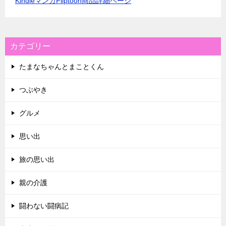
KindleマンガFliptoon商品詳細ページ
カテゴリー
たまなちゃんとまことくん
つぶやき
グルメ
思い出
旅の思い出
親の介護
闘わない闘病記