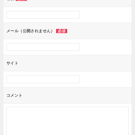
ー
シ
ョ
ン
メール（公開されません）
必須
サイト
コメント