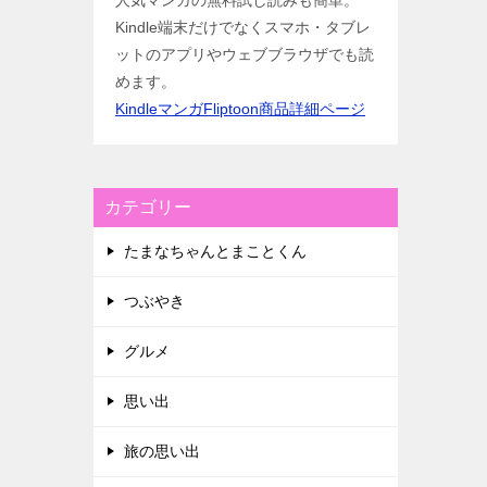
人気マンガの無料試し読みも簡単。
Kindle端末だけでなくスマホ・タブレ
ットのアプリやウェブブラウザでも読
めます。
KindleマンガFliptoon商品詳細ページ
カテゴリー
たまなちゃんとまことくん
つぶやき
グルメ
思い出
旅の思い出