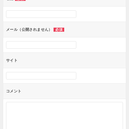
ー
シ
ョ
ン
メール（公開されません）
必須
サイト
コメント