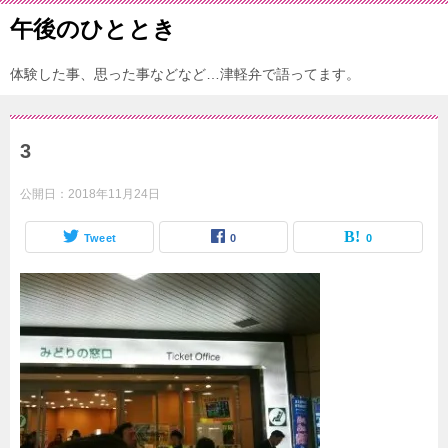
午後のひととき
体験した事、思った事などなど…津軽弁で語ってます。
3
公開日：
2018年11月24日
Tweet
0
0