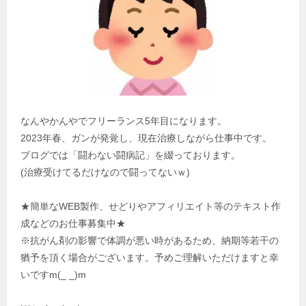
なんやかんやでフリーランス5年目になります。
2023年春、ガンが発覚し、現在治療しながら仕事中です。
ブログでは「闘わない闘病記」を綴っております。
(治療受けてるだけなので闘ってないｗ)
★簡単なWEB製作、せどりやアフィリエイト等のテキスト作
成などのお仕事募集中★
※抗がん剤の影響で体調が悪い時があるため、納期等若干の
猶予を頂く場合がございます。予めご理解いただけますと幸
いですm(_ _)m