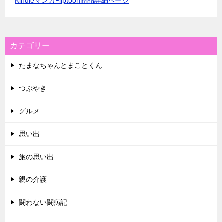
KindleマンガFliptoon商品詳細ページ
カテゴリー
たまなちゃんとまことくん
つぶやき
グルメ
思い出
旅の思い出
親の介護
闘わない闘病記