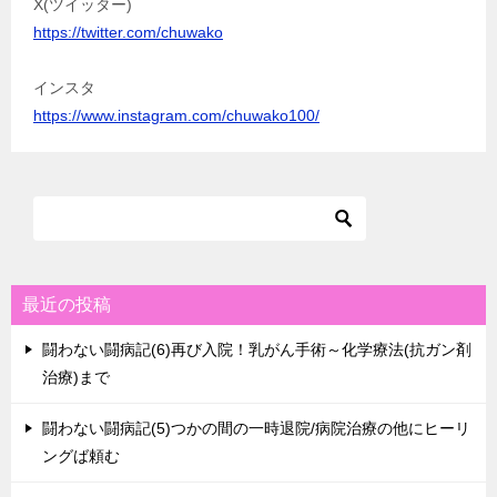
X(ツイッター)
https://twitter.com/chuwako
インスタ
https://www.instagram.com/chuwako100/
最近の投稿
闘わない闘病記(6)再び入院！乳がん手術～化学療法(抗ガン剤
治療)まで
闘わない闘病記(5)つかの間の一時退院/病院治療の他にヒーリ
ングば頼む