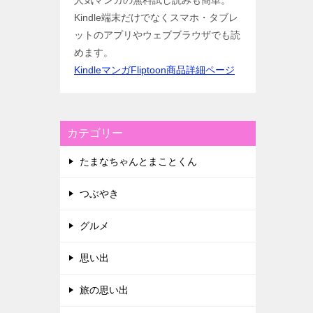
人気マンガの無料試し読みも簡単。
Kindle端末だけでなくスマホ・タブレ
ットのアプリやウェブブラウザでも読
めます。
KindleマンガFliptoon商品詳細ページ
カテゴリー
たまなちゃんとまことくん
つぶやき
グルメ
思い出
旅の思い出