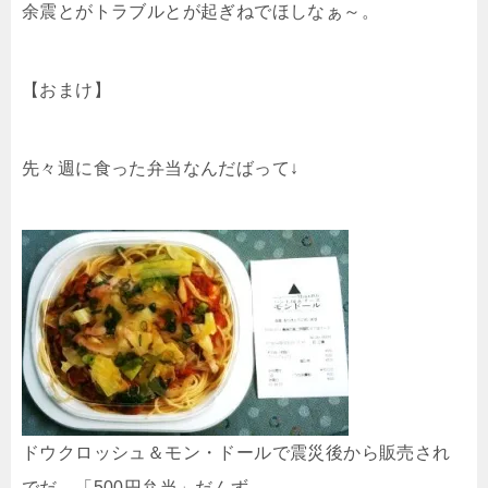
余震とがトラブルとが起ぎねでほしなぁ～。
【おまけ】
先々週に食った弁当なんだばって↓
ドウクロッシュ＆モン・ドールで震災後から販売され
でだ、「500円弁当」だんず。