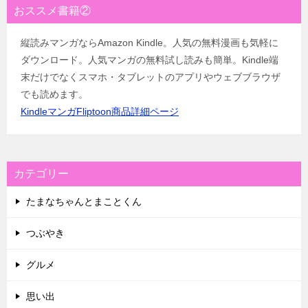
おススメ書籍②
縦読みマンガならAmazon Kindle。人気の無料漫画も気軽に
ダウンロード。人気マンガの無料試し読みも簡単。Kindle端
末だけでなくスマホ・タブレットのアプリやウェブブラウザ
でも読めます。
KindleマンガFliptoon商品詳細ページ
カテゴリー
たまなちゃんとまことくん
つぶやき
グルメ
思い出