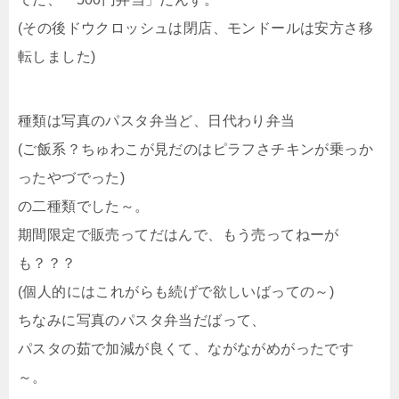
(その後ドウクロッシュは閉店、モンドールは安方さ移
転しました)
種類は写真のパスタ弁当ど、日代わり弁当
(ご飯系？ちゅわこが見だのはピラフさチキンが乗っか
ったやづでった)
の二種類でした～。
期間限定で販売ってだはんで、もう売ってねーが
も？？？
(個人的にはこれがらも続げで欲しいばっての～)
ちなみに写真のパスタ弁当だばって、
パスタの茹で加減が良くて、ながながめがったです
～。