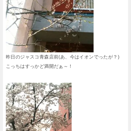
昨日のジャスコ青森店前(あ、今はイオンでったが？)
こっちはすっかど満開だぁ～！