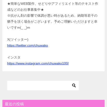
★簡単なWEB製作、せどりやアフィリエイト等のテキスト作
成などのお仕事募集中★
※抗がん剤の影響で体調が悪い時があるため、納期等若干の
猶予を頂く場合がございます。予めご理解いただけますと幸
いですm(_ _)m
X(ツイッター)
https://twitter.com/chuwako
インスタ
https://www.instagram.com/chuwako100/
最近の投稿