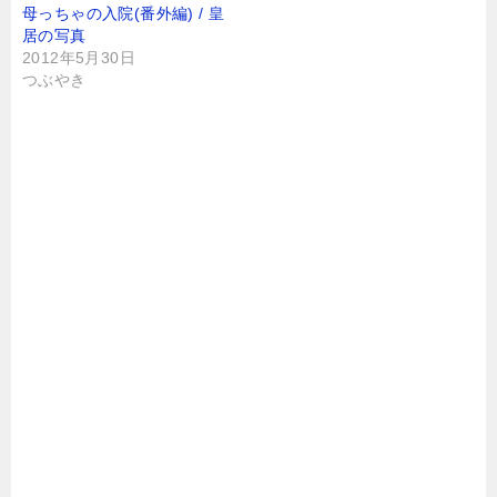
母っちゃの入院(番外編) / 皇
居の写真
2012年5月30日
つぶやき