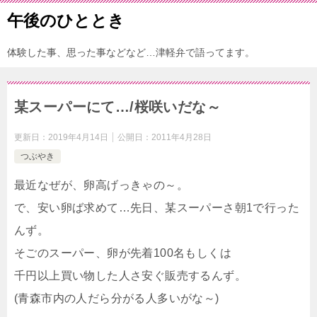
午後のひととき
体験した事、思った事などなど…津軽弁で語ってます。
某スーパーにて…/桜咲いだな～
更新日：
2019年4月14日
公開日：
2011年4月28日
つぶやき
最近なぜが、卵高げっきゃの～。
で、安い卵ば求めて…先日、某スーパーさ朝1で行った
んず。
そごのスーパー、卵が先着100名もしくは
千円以上買い物した人さ安ぐ販売するんず。
(青森市内の人だら分がる人多いがな～)