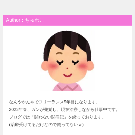
Author：ちゅわこ
なんやかんやでフリーランス5年目になります。
2023年春、ガンが発覚し、現在治療しながら仕事中です。
ブログでは「闘わない闘病記」を綴っております。
(治療受けてるだけなので闘ってないｗ)