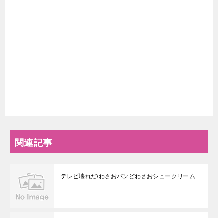
関連記事
テレビ壊れだ/わさおパンどわさおシュークリーム