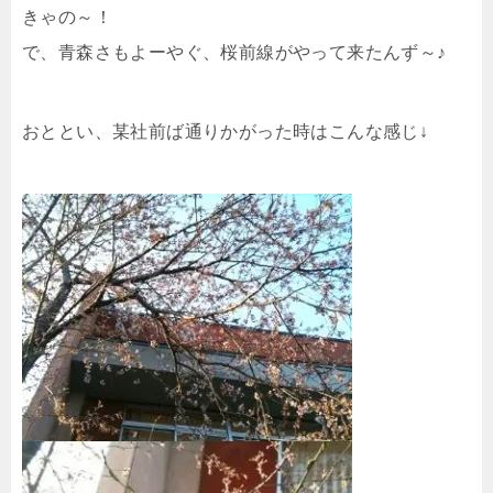
きゃの～！
で、青森さもよーやぐ、桜前線がやって来たんず～♪
おととい、某社前ば通りかがった時はこんな感じ↓