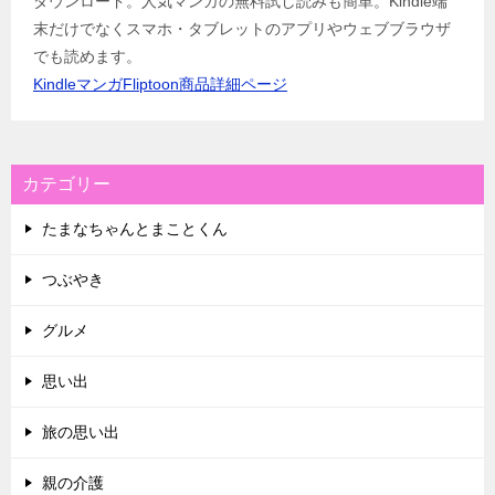
ダウンロード。人気マンガの無料試し読みも簡単。Kindle端
末だけでなくスマホ・タブレットのアプリやウェブブラウザ
でも読めます。
KindleマンガFliptoon商品詳細ページ
カテゴリー
たまなちゃんとまことくん
つぶやき
グルメ
思い出
旅の思い出
親の介護