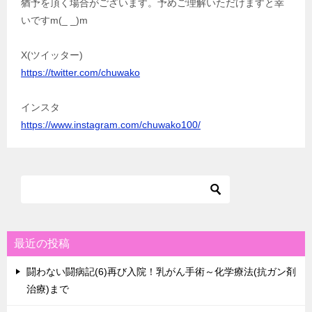
猶予を頂く場合がございます。予めご理解いただけますと幸
いですm(_ _)m
X(ツイッター)
https://twitter.com/chuwako
インスタ
https://www.instagram.com/chuwako100/
最近の投稿
闘わない闘病記(6)再び入院！乳がん手術～化学療法(抗ガン剤
治療)まで