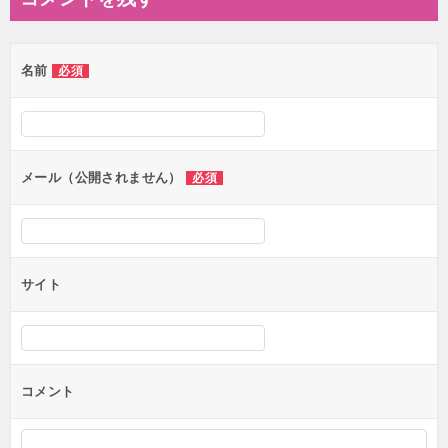
ビ
ゲ
名前
必須
ー
シ
ョ
ン
メール（公開されません）
必須
サイト
コメント