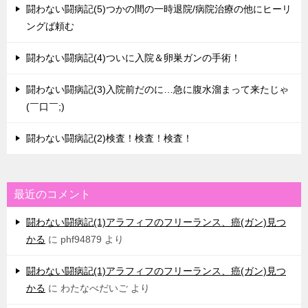
闘わない闘病記(5)つかの間の一時退院/病院治療の他にヒーリ
ングば頼む
闘わない闘病記(4)ついに入院＆卵巣ガンの手術！
闘わない闘病記(3)入院前だのに…急に腹水溜まって来たじゃ
(￣口￣;)
闘わない闘病記(2)検査！検査！検査！
最近のコメント
闘わない闘病記(1)アラフィフのフリーランス、癌(ガン)見つ
かる
に
phf94879
より
闘わない闘病記(1)アラフィフのフリーランス、癌(ガン)見つ
かる
に
わたなべだいご
より