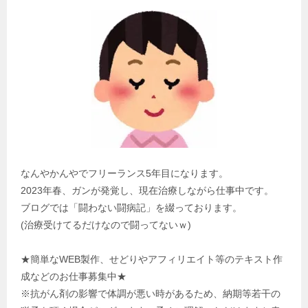
なんやかんやでフリーランス5年目になります。
2023年春、ガンが発覚し、現在治療しながら仕事中です。
ブログでは「闘わない闘病記」を綴っております。
(治療受けてるだけなので闘ってないｗ)
★簡単なWEB製作、せどりやアフィリエイト等のテキスト作
成などのお仕事募集中★
※抗がん剤の影響で体調が悪い時があるため、納期等若干の