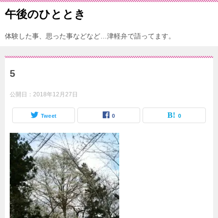
午後のひととき
体験した事、思った事などなど…津軽弁で語ってます。
5
公開日：
2018年12月27日
Tweet
0
0