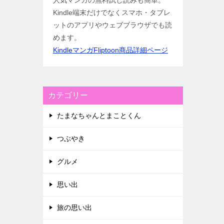
人気マンガの無料試し読みも簡単。
Kindle端末だけでなくスマホ・タブレ
ットのアプリやウェブブラウザでも読
めます。
KindleマンガFliptoon商品詳細ページ
カテゴリー
たまなちゃんとまことくん
つぶやき
グルメ
思い出
旅の思い出