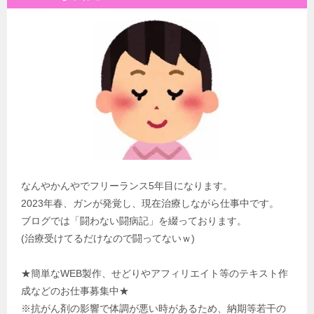
なんやかんやでフリーランス5年目になります。
2023年春、ガンが発覚し、現在治療しながら仕事中です。
ブログでは「闘わない闘病記」を綴っております。
(治療受けてるだけなので闘ってないｗ)
★簡単なWEB製作、せどりやアフィリエイト等のテキスト作
成などのお仕事募集中★
※抗がん剤の影響で体調が悪い時があるため、納期等若干の