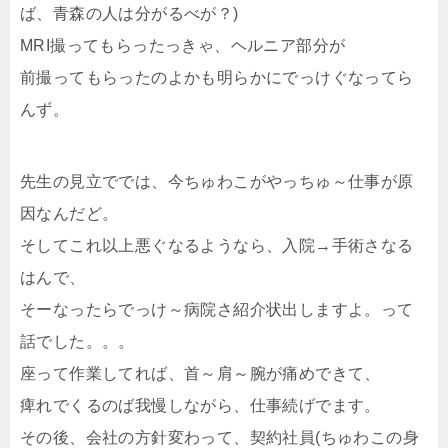
ば、青森の人は分がるべが？)
MRI撮ってもらったっきゃ、ヘルニア部分が
前撮ってもらったのよかも明らかにでっけぐなってら
んず。
先生の見立ででは、今ちゅわこがやっちゅ～仕事が原
因なんだど。
そしてこれ以上悪ぐなるようなら、入院→手術さなる
はんで、
そーなったらでっけ～病院さ紹介状出しますよ。って
話でした。。。
座って作業してれば、首～肩～腕が痛めできて、
痺れでくるのば我慢しながら、仕事続げでます。
その後、会社の方針変わって、契約社員(ちゅわこの身