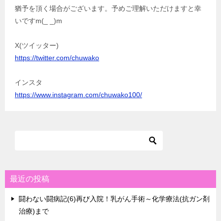
猶予を頂く場合がございます。予めご理解いただけますと幸
いですm(_ _)m
X(ツイッター)
https://twitter.com/chuwako
インスタ
https://www.instagram.com/chuwako100/
最近の投稿
闘わない闘病記(6)再び入院！乳がん手術～化学療法(抗ガン剤
治療)まで