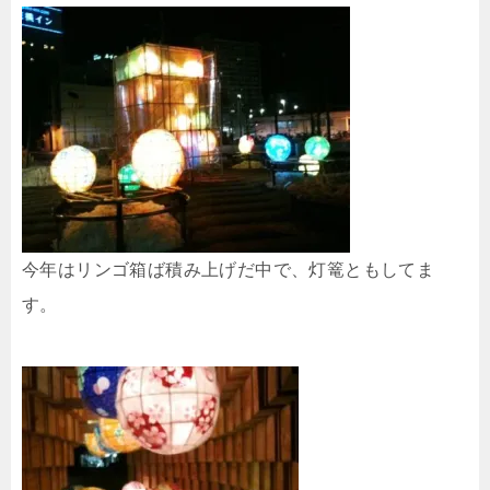
今年はリンゴ箱ば積み上げだ中で、灯篭ともしてま
す。