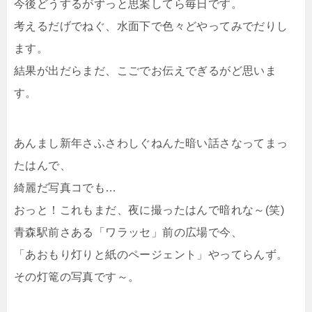
今後どうするがずっと思案してら毎日です。
考えるだげでねぐ、水面下で色々どやってみでだりし
ます。
結果が出だらまだ、こごでお伝えでぎるがど思いま
す。
あんまし新年さふさわしぐねんた暗い話さなってまっ
たはんで、
綺麗だ写真コでも…
おっと！これもまだ、夜に撮ったはんで暗れな～(笑)
青森駅前さある「ワラッセ」前の広場で今、
「あおもり灯りと紙のページェント」やってらんず。
その灯篭の写真です～。