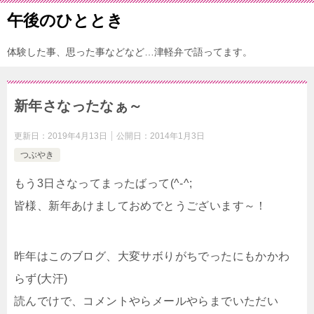
午後のひととき
体験した事、思った事などなど…津軽弁で語ってます。
新年さなったなぁ～
更新日：
2019年4月13日
公開日：
2014年1月3日
つぶやき
もう3日さなってまったばって(^-^;
皆様、新年あけましておめでとうございます～！
昨年はこのブログ、大変サボりがちでったにもかかわ
らず(大汗)
読んでけで、コメントやらメールやらまでいただい