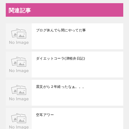
関連記事
ブログ休んでら間にやってだ事
ダイエットコーラ(津軽弁日記)
震災がら２年経ったなぁ。。。
空耳アワー