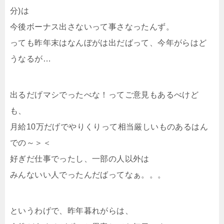
分)は
今後ボーナス出さないって事さなったんず。
っても昨年末はなんぼがは出だばって、今年がらはど
うなるが…
出るだげマシでったべな！ってご意見もあるべけど
も、
月給10万だげでやりくりって相当厳しいものあるはん
での～＞＜
好ぎだ仕事でったし、一部の人以外は
みんないい人でったんだばってなぁ。。。
というわげで、昨年暮れがらは、