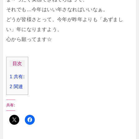
それでも…今年はいい年さなればいいなぁ。
どうが皆様さとって、今年が昨年よりも「あずまし
い」年になりますよう、
心から願ってます☆
目次
1
共有:
2
関連
共有: