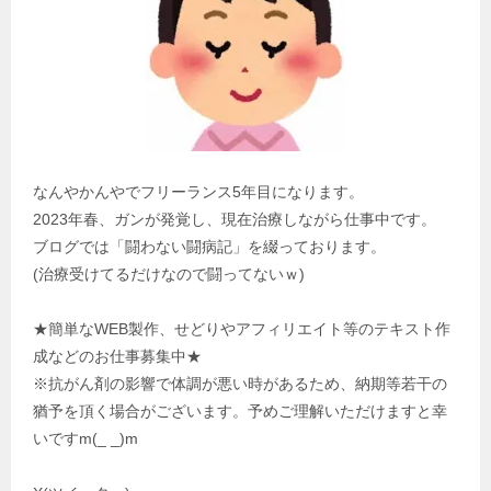
なんやかんやでフリーランス5年目になります。
2023年春、ガンが発覚し、現在治療しながら仕事中です。
ブログでは「闘わない闘病記」を綴っております。
(治療受けてるだけなので闘ってないｗ)
★簡単なWEB製作、せどりやアフィリエイト等のテキスト作
成などのお仕事募集中★
※抗がん剤の影響で体調が悪い時があるため、納期等若干の
猶予を頂く場合がございます。予めご理解いただけますと幸
いですm(_ _)m