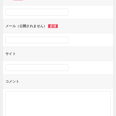
ー
シ
ョ
ン
メール（公開されません）
必須
サイト
コメント