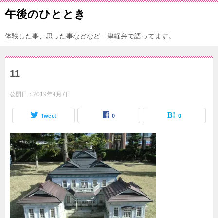
午後のひととき
体験した事、思った事などなど…津軽弁で語ってます。
11
公開日：
2019年4月7日
Tweet
0
0