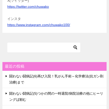
X(ツイッター)
https://twitter.com/chuwako
インスタ
https://www.instagram.com/chuwako100/
最近の投稿
闘わない闘病記(6)再び入院！乳がん手術～化学療法(抗ガン剤
治療)まで
闘わない闘病記(5)つかの間の一時退院/病院治療の他にヒーリ
ングば頼む