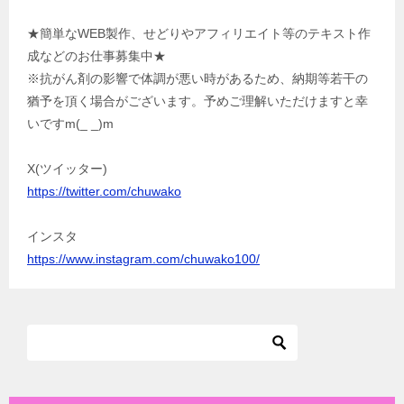
★簡単なWEB製作、せどりやアフィリエイト等のテキスト作
成などのお仕事募集中★
※抗がん剤の影響で体調が悪い時があるため、納期等若干の
猶予を頂く場合がございます。予めご理解いただけますと幸
いですm(_ _)m
X(ツイッター)
https://twitter.com/chuwako
インスタ
https://www.instagram.com/chuwako100/