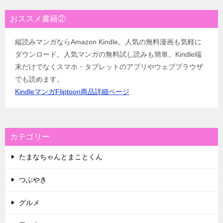
おススメ書籍②
縦読みマンガならAmazon Kindle。人気の無料漫画も気軽に
ダウンロード。人気マンガの無料試し読みも簡単。Kindle端
末だけでなくスマホ・タブレットのアプリやウェブブラウザ
でも読めます。
KindleマンガFliptoon商品詳細ページ
カテゴリー
たまなちゃんとまことくん
つぶやき
グルメ