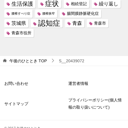
症状
生活保護
繰り返し
相続登記
腸間膜静脈硬化症
腰椎すべり症
腰椎狭窄
認知症
茨城県
青森
青森市
青森市役所
午後のひととき
TOP
S__20439072
お問い合わせ
運営者情報
プライバシーポリシー(個人情
サイトマップ
報の取り扱いについて)