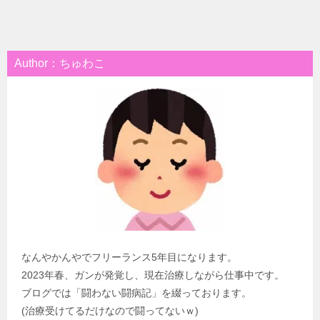
Author：ちゅわこ
なんやかんやでフリーランス5年目になります。
2023年春、ガンが発覚し、現在治療しながら仕事中です。
ブログでは「闘わない闘病記」を綴っております。
(治療受けてるだけなので闘ってないｗ)