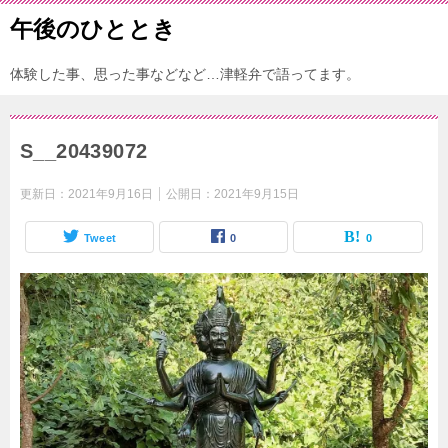
午後のひととき
体験した事、思った事などなど…津軽弁で語ってます。
S__20439072
更新日：
2021年9月16日
公開日：
2021年9月15日
Tweet
0
0