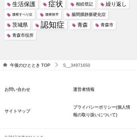
症状
生活保護
繰り返し
相続登記
腸間膜静脈硬化症
腰椎すべり症
腰椎狭窄
認知症
茨城県
青森
青森市
青森市役所
午後のひととき
TOP
S__34971650
お問い合わせ
運営者情報
プライバシーポリシー(個人情
サイトマップ
報の取り扱いについて)