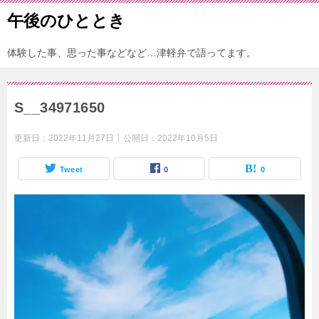
午後のひととき
体験した事、思った事などなど…津軽弁で語ってます。
S__34971650
更新日：
2022年11月27日
公開日：
2022年10月5日
Tweet
0
0