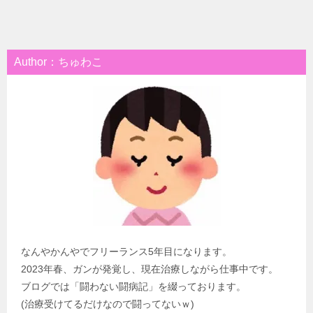
Author：ちゅわこ
なんやかんやでフリーランス5年目になります。
2023年春、ガンが発覚し、現在治療しながら仕事中です。
ブログでは「闘わない闘病記」を綴っております。
(治療受けてるだけなので闘ってないｗ)