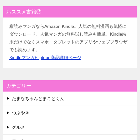
おススメ書籍②
縦読みマンガならAmazon Kindle。人気の無料漫画も気軽に
ダウンロード。人気マンガの無料試し読みも簡単。Kindle端
末だけでなくスマホ・タブレットのアプリやウェブブラウザ
でも読めます。
KindleマンガFliptoon商品詳細ページ
カテゴリー
たまなちゃんとまことくん
つぶやき
グルメ