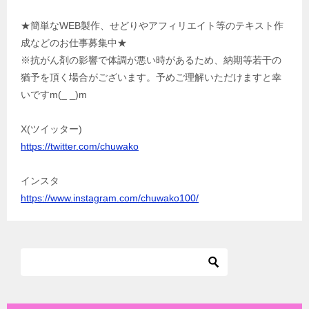
★簡単なWEB製作、せどりやアフィリエイト等のテキスト作
成などのお仕事募集中★
※抗がん剤の影響で体調が悪い時があるため、納期等若干の
猶予を頂く場合がございます。予めご理解いただけますと幸
いですm(_ _)m
X(ツイッター)
https://twitter.com/chuwako
インスタ
https://www.instagram.com/chuwako100/