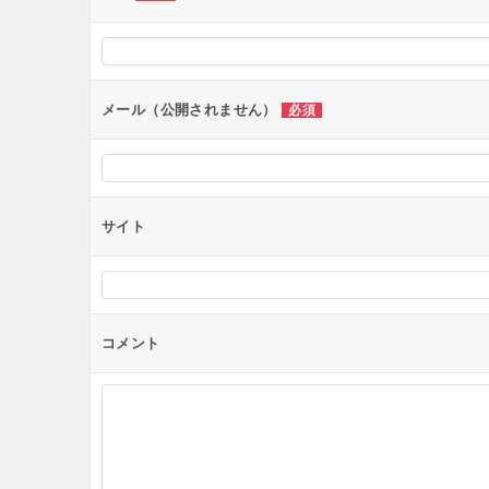
シ
ョ
ン
メール（公開されません）
必須
サイト
コメント