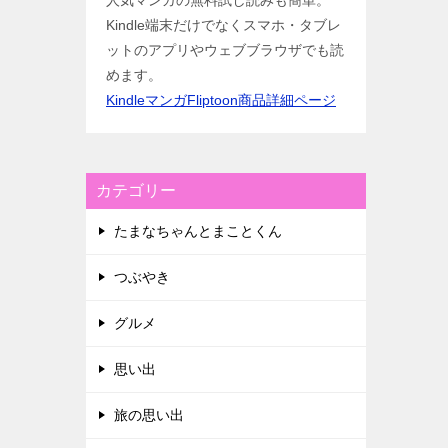
人気マンガの無料試し読みも簡単。
Kindle端末だけでなくスマホ・タブレ
ットのアプリやウェブブラウザでも読
めます。
KindleマンガFliptoon商品詳細ページ
カテゴリー
たまなちゃんとまことくん
つぶやき
グルメ
思い出
旅の思い出