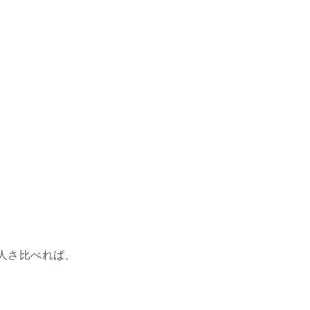
…
人さ比べれば、