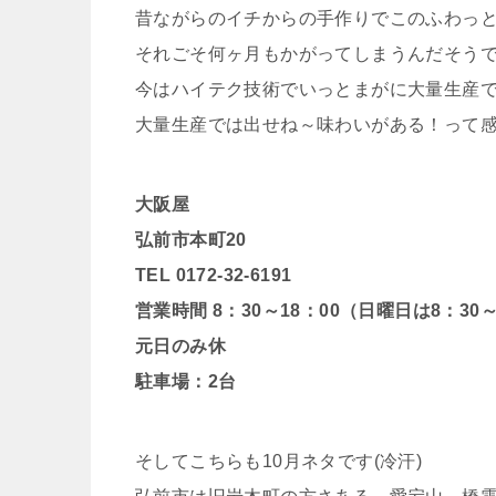
昔ながらのイチからの手作りでこのふわっ
それごそ何ヶ月もかがってしまうんだそう
今はハイテク技術でいっとまがに大量生産
大量生産では出せね～味わいがある！って
大阪屋
弘前市本町20
TEL 0172-32-6191
営業時間 8：30～18：00（日曜日は8：30～
元日のみ休
駐車場：2台
そしてこちらも10月ネタです(冷汗)