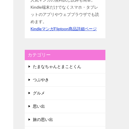
人気マンガの無料試し読みも簡単。
Kindle端末だけでなくスマホ・タブレ
ットのアプリやウェブブラウザでも読
めます。
KindleマンガFliptoon商品詳細ページ
カテゴリー
たまなちゃんとまことくん
つぶやき
グルメ
思い出
旅の思い出