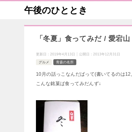
午後のひととき
「冬夏」食ってみだ / 愛
更新日：
2019年4月13日
公開日：
2013年12月31日
グルメ
青森の名所
10月の話っこなんだばって(書いてるのは12
こんな銘菓ば食ってみだんず↓