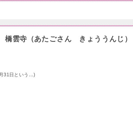
宕山 橋雲寺（あたごさん きょううんじ）
月31日という…)