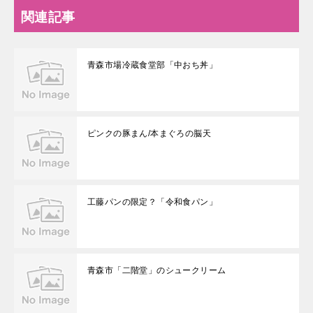
関連記事
青森市場冷蔵食堂部「中おち丼」
ピンクの豚まん/本まぐろの脳天
工藤パンの限定？「令和食パン」
青森市「二階堂」のシュークリーム