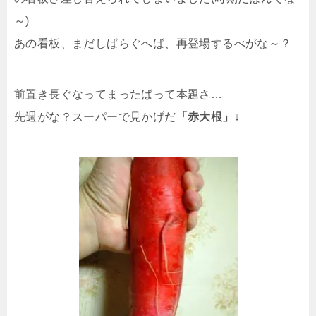
～)
あの看板、まだしばらぐへば、再登場するべがな～？
前置き長ぐなってまったばって本題さ…
先週がな？スーパーで見かげだ
「赤大根」
↓