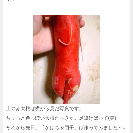
上の赤大根ば横がら見だ写真です。
ちょっと色っぽい大根だっきゃ。足短けばって(笑)
それがら先日、「かぼちゃ団子」ば作ってみました～↓