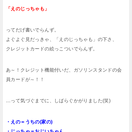
「えのじっちゃも」
ってだげ書いでらんず。
よぐよぐ見だっきゃ、「えのじっちゃも」の下さ、
クレジットカードの絵っこついでらんず。
あ～！クレジット機能付いだ、ガソリンスタンドの会
員カードが～！！
…って気づぐまでに、しばらぐかがりました(笑)
・えの＝うちの(家の)
・じっちゃ＝おじいちゃん