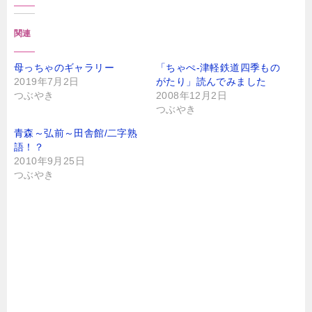
関連
母っちゃのギャラリー
「ちゃぺ-津軽鉄道四季もの
2019年7月2日
がたり」読んでみました
つぶやき
2008年12月2日
つぶやき
青森～弘前～田舎館/二字熟
語！？
2010年9月25日
つぶやき