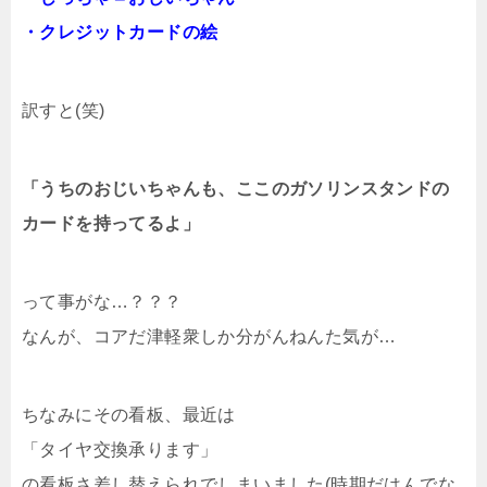
・クレジットカードの絵
訳すと(笑)
「うちのおじいちゃんも、ここのガソリンスタンドの
カードを持ってるよ」
って事がな…？？？
なんが、コアだ津軽衆しか分がんねんた気が…
ちなみにその看板、最近は
「タイヤ交換承ります」
の看板さ差し替えられでしまいました(時期だはんでな