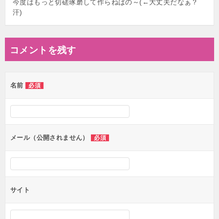
今度はもっと切磋琢磨して作らねばの～(←大丈夫だなぁ？
汗)
コメントを残す
名前
必須
メール（公開されません）
必須
サイト