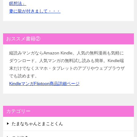
瞑想法」
妻に龍が付きまして・・・
おススメ書籍②
縦読みマンガならAmazon Kindle。人気の無料漫画も気軽に
ダウンロード。人気マンガの無料試し読みも簡単。Kindle端
末だけでなくスマホ・タブレットのアプリやウェブブラウザ
でも読めます。
KindleマンガFliptoon商品詳細ページ
カテゴリー
たまなちゃんとまことくん