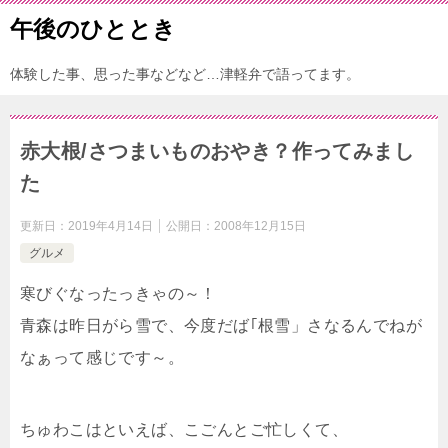
午後のひととき
体験した事、思った事などなど…津軽弁で語ってます。
赤大根/さつまいものおやき？作ってみまし
た
更新日：
2019年4月14日
公開日：
2008年12月15日
グルメ
寒びぐなったっきゃの～！
青森は昨日がら雪で、今度だば｢根雪」さなるんでねが
なぁって感じです～。
ちゅわこはといえば、こごんとご忙しくて、