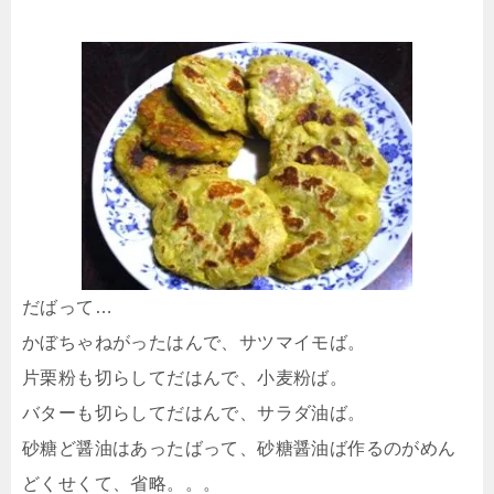
だばって…
かぼちゃねがったはんで、サツマイモば。
片栗粉も切らしてだはんで、小麦粉ば。
バターも切らしてだはんで、サラダ油ば。
砂糖ど醤油はあったばって、砂糖醤油ば作るのがめん
どくせくて、省略。。。