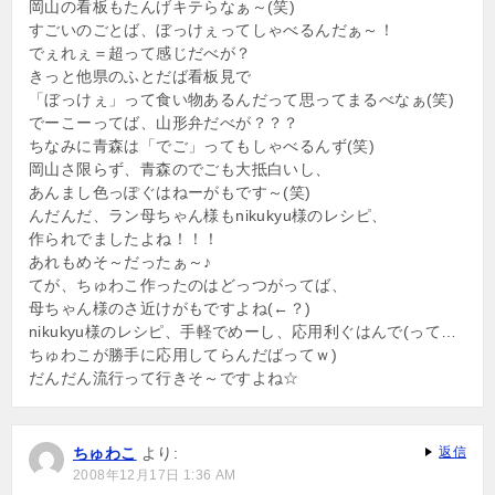
岡山の看板もたんげキテらなぁ～(笑)
すごいのごとば、ぼっけぇってしゃべるんだぁ～！
でぇれぇ＝超って感じだべが？
きっと他県のふとだば看板見で
「ぼっけぇ」って食い物あるんだって思ってまるべなぁ(笑)
でーこーってば、山形弁だべが？？？
ちなみに青森は「でご」ってもしゃべるんず(笑)
岡山さ限らず、青森のでごも大抵白いし、
あんまし色っぽぐはねーがもです～(笑)
んだんだ、ラン母ちゃん様もnikukyu様のレシピ、
作られでましたよね！！！
あれもめそ～だったぁ～♪
てが、ちゅわこ作ったのはどっつがってば、
母ちゃん様のさ近けがもですよね(←？)
nikukyu様のレシピ、手軽でめーし、応用利ぐはんで(って…
ちゅわこが勝手に応用してらんだばってｗ)
だんだん流行って行きそ～ですよね☆
ちゅわこ
より:
返信
2008年12月17日 1:36 AM