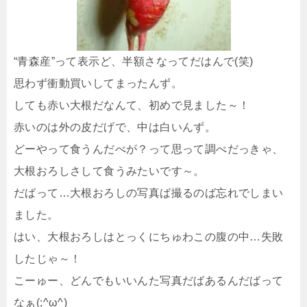
“青森産”って表示ど、半額さなってだはんで(笑)
思わず衝動買いしてまったんず。
しても赤い大根だなんて、初めで見ました～！
赤いのは外の皮だげで、中は白いんず。
どーやって食うんだべが？って思って調べだっきゃ、
大根おろしさして食うみたいです～。
だばって…大根おろしの写真ば撮るのば忘れでしまい
ました。
はい、大根おろしはとっくにちゅわこの腹の中…失敗
したじゃ～！
こーゅー、どんでもいいんた写真だばあるんだばって
なぁ(;^ω^)