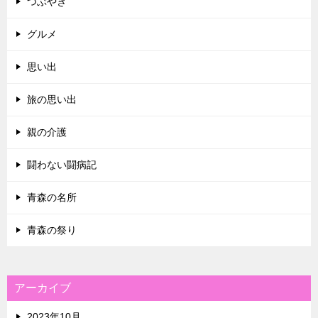
つぶやき
グルメ
思い出
旅の思い出
親の介護
闘わない闘病記
青森の名所
青森の祭り
アーカイブ
2023年10月