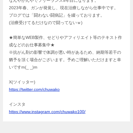
なんやかんやでフリーランス5年目になります。
2023年春、ガンが発覚し、現在治療しながら仕事中です。
ブログでは「闘わない闘病記」を綴っております。
(治療受けてるだけなので闘ってないｗ)
★簡単なWEB製作、せどりやアフィリエイト等のテキスト作
成などのお仕事募集中★
※抗がん剤の影響で体調が悪い時があるため、納期等若干の
猶予を頂く場合がございます。予めご理解いただけますと幸
いですm(_ _)m
X(ツイッター)
https://twitter.com/chuwako
インスタ
https://www.instagram.com/chuwako100/