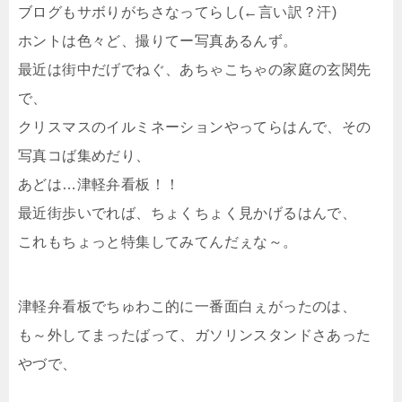
ブログもサボりがちさなってらし(←言い訳？汗)
ホントは色々ど、撮りてー写真あるんず。
最近は街中だげでねぐ、あちゃこちゃの家庭の玄関先
で、
クリスマスのイルミネーションやってらはんで、その
写真コば集めだり、
あどは…津軽弁看板！！
最近街歩いでれば、ちょくちょく見かげるはんで、
これもちょっと特集してみてんだぇな～。
津軽弁看板でちゅわこ的に一番面白ぇがったのは、
も～外してまったばって、ガソリンスタンドさあった
やづで、