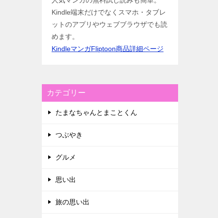
人気マンガの無料試し読みも簡単。
Kindle端末だけでなくスマホ・タブレ
ットのアプリやウェブブラウザでも読
めます。
KindleマンガFliptoon商品詳細ページ
カテゴリー
たまなちゃんとまことくん
つぶやき
グルメ
思い出
旅の思い出