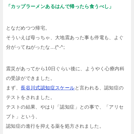
「カップラーメンあるはんで帰ったら食うべし」
となだめつつ帰宅。
そういえば母っちゃ、大地震あった事も停電も、よぐ
分がってねがったな…(^-^;
震災があってから10日ぐらい後に、ようやく心療内科
の受診ができました。
まず、
長谷川式認知症スケール
と言われる、認知症の
テストをされました。
テストの結果、やはり「認知症」との事で、「アリセ
プト」という、
認知症の進行を抑える薬を処方されました。