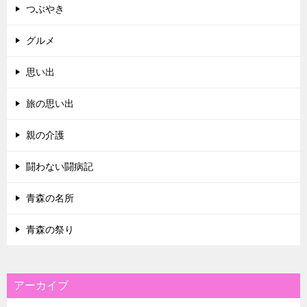
つぶやき
グルメ
思い出
旅の思い出
親の介護
闘わない闘病記
青森の名所
青森の祭り
アーカイブ