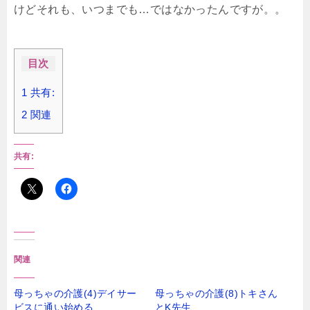
けどそれも、いつまでも…ではなかったんですが。。
目次
1
共有:
2
関連
共有:
関連
母っちゃの介護(4)デイサー
母っちゃの介護(8)トキさん
ビスに通い始める
とK先生