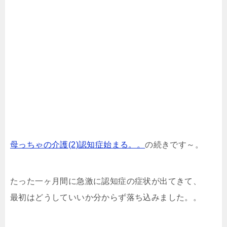
母っちゃの介護(2)認知症始まる。。
の続きです～。
たった一ヶ月間に急激に認知症の症状が出てきて、
最初はどうしていいか分からず落ち込みました。。