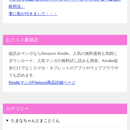
瞑想法」
妻に龍が付きまして・・・
おススメ書籍②
縦読みマンガならAmazon Kindle。人気の無料漫画も気軽に
ダウンロード。人気マンガの無料試し読みも簡単。Kindle端
末だけでなくスマホ・タブレットのアプリやウェブブラウザ
でも読めます。
KindleマンガFliptoon商品詳細ページ
カテゴリー
たまなちゃんとまことくん