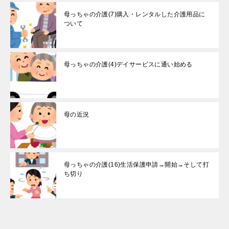
母っちゃの介護(7)購入・レンタルした介護用品に
ついて
母っちゃの介護(4)デイサービスに通い始める
母の近況
母っちゃの介護(16)生活保護申請→開始→そして打
ち切り