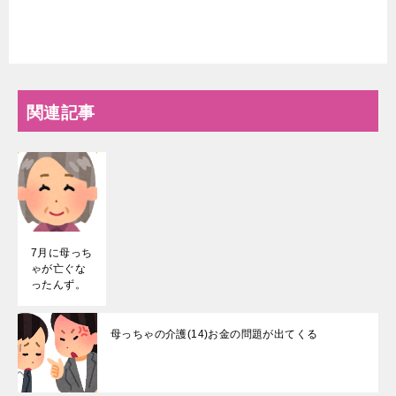
認
知
症
関連記事
7月に母っち
ゃが亡ぐな
ったんず。
母っちゃの介護(14)お金の問題が出てくる