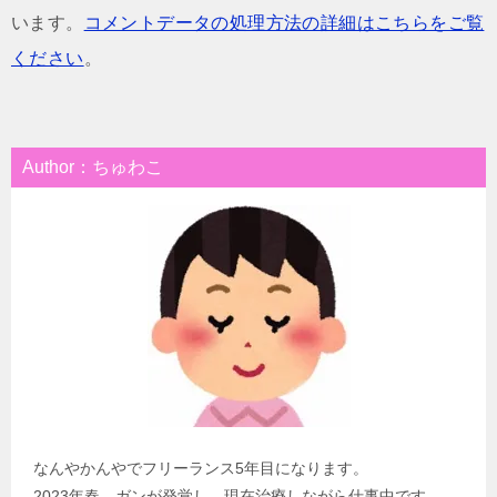
います。
コメントデータの処理方法の詳細はこちらをご覧
ください
。
Author：ちゅわこ
なんやかんやでフリーランス5年目になります。
2023年春、ガンが発覚し、現在治療しながら仕事中です。