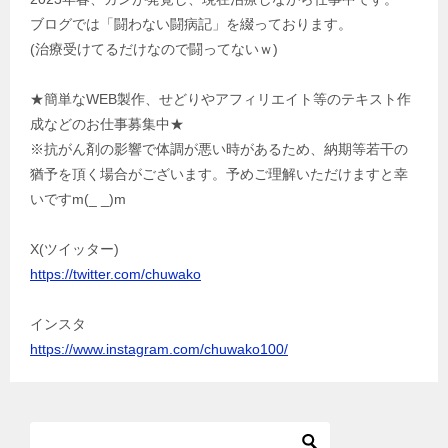
ブログでは「闘わない闘病記」を綴っております。
(治療受けてるだけなので闘ってないｗ)
★簡単なWEB製作、せどりやアフィリエイト等のテキスト作
成などのお仕事募集中★
※抗がん剤の影響で体調が悪い時があるため、納期等若干の
猶予を頂く場合がございます。予めご理解いただけますと幸
いですm(_ _)m
X(ツイッター)
https://twitter.com/chuwako
インスタ
https://www.instagram.com/chuwako100/