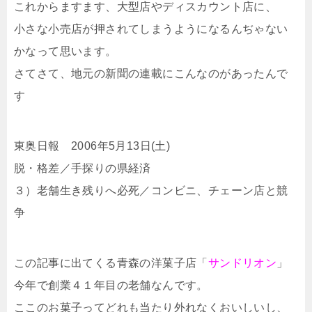
これからますます、大型店やディスカウント店に、
小さな小売店が押されてしまうようになるんぢゃない
かなって思います。
さてさて、地元の新聞の連載にこんなのがあったんで
す
東奥日報 2006年5月13日(土)
脱・格差／手探りの県経済
３）老舗生き残りへ必死／コンビニ、チェーン店と競
争
この記事に出てくる青森の洋菓子店「
サンドリオン
」
今年で創業４１年目の老舗なんです。
ここのお菓子ってどれも当たり外れなくおいしいし、