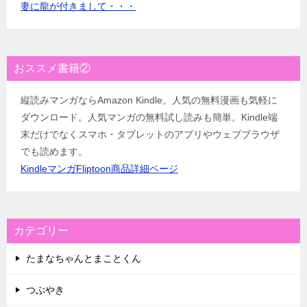
妻に龍が付きまして・・・
おススメ書籍②
縦読みマンガならAmazon Kindle。人気の無料漫画も気軽に
ダウンロード。人気マンガの無料試し読みも簡単。Kindle端
末だけでなくスマホ・タブレットのアプリやウェブブラウザ
でも読めます。
KindleマンガFliptoon商品詳細ページ
カテゴリー
たまなちゃんとまことくん
つぶやき