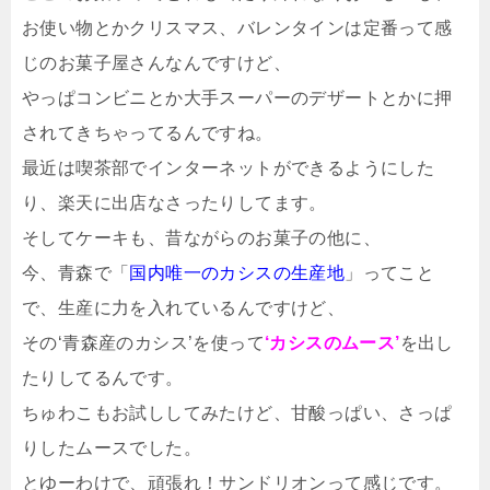
お使い物とかクリスマス、バレンタインは定番って感
じのお菓子屋さんなんですけど、
やっぱコンビニとか大手スーパーのデザートとかに押
されてきちゃってるんですね。
最近は喫茶部でインターネットができるようにした
り、楽天に出店なさったりしてます。
そしてケーキも、昔ながらのお菓子の他に、
今、青森で「
国内唯一のカシスの生産地
」ってこと
で、生産に力を入れているんですけど、
その‘青森産のカシス’を使って
‘カシスのムース’
を出し
たりしてるんです。
ちゅわこもお試ししてみたけど、甘酸っぱい、さっぱ
りしたムースでした。
とゆーわけで、頑張れ！サンドリオンって感じです。