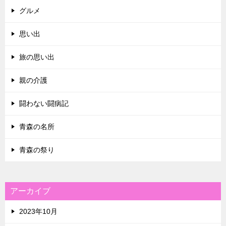
グルメ
思い出
旅の思い出
親の介護
闘わない闘病記
青森の名所
青森の祭り
アーカイブ
2023年10月