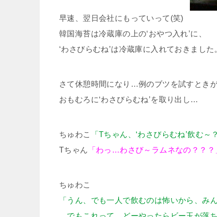
早速、翌日会社にもっていって(笑)
韓国海苔は冷蔵庫の上の‘おやつ入れ’に、
‘わさびらむね’は冷蔵庫に入れておきました
さて休憩時間になり…例のブツを試すときが来ま
おもむろに‘わさびらむね’を取り出し…
ちゅわこ
「Tちゃん、‘わさびらむね’飲む～
Tちゃん
「わっ…わさび～ラムネなの？？？
ちゅわこ
「うん、でも一人で飲むのは怖いから、みん
でもこれって、どーやったらビー玉が落ち