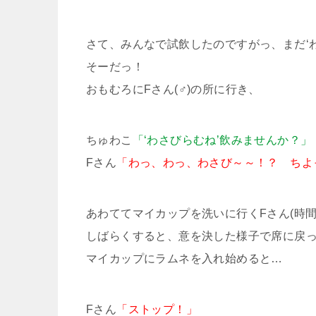
さて、みんなで試飲したのですがっ、まだ‘
そーだっ！
おもむろにFさん(♂)の所に行き、
ちゅわこ
「‘わさびらむね’飲みませんか？」
Fさん
「わっ、わっ、わさび～～！？ ちよ
あわててマイカップを洗いに行くFさん(時間
しばらくすると、意を決した様子で席に戻
マイカップにラムネを入れ始めると…
Fさん
「ストップ！」