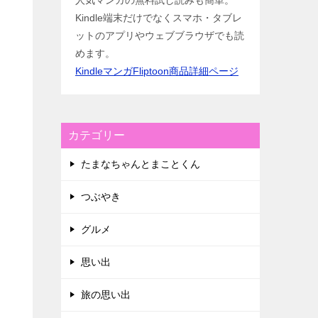
人気マンガの無料試し読みも簡単。
Kindle端末だけでなくスマホ・タブレ
ットのアプリやウェブブラウザでも読
めます。
KindleマンガFliptoon商品詳細ページ
カテゴリー
たまなちゃんとまことくん
つぶやき
グルメ
思い出
旅の思い出