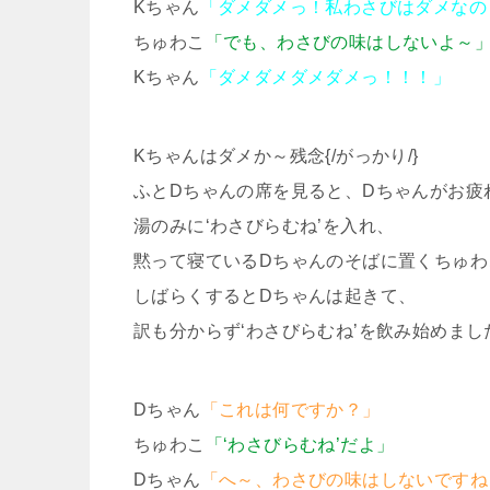
Kちゃん
「ダメダメっ！私わさびはダメなの
ちゅわこ
「でも、わさびの味はしないよ～
Kちゃん
「ダメダメダメダメっ！！！」
Kちゃんはダメか～残念{/がっかり/}
ふとDちゃんの席を見ると、Dちゃんがお疲
湯のみに‘わさびらむね’を入れ、
黙って寝ているDちゃんのそばに置くちゅわこ
しばらくするとDちゃんは起きて、
訳も分からず‘わさびらむね’を飲み始めまし
Dちゃん
「これは何ですか？」
ちゅわこ
「‘わさびらむね’だよ」
Dちゃん
「へ～、わさびの味はしないですね