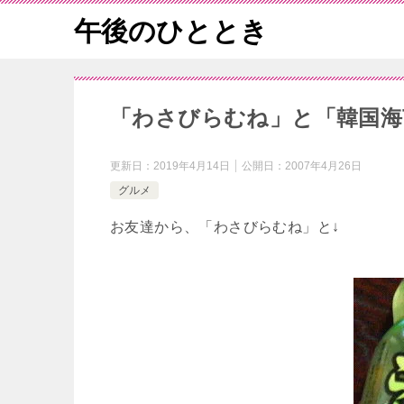
午後のひととき
「わさびらむね」と「韓国海
更新日：
2019年4月14日
公開日：
2007年4月26日
グルメ
お友達から、「わさびらむね」と↓