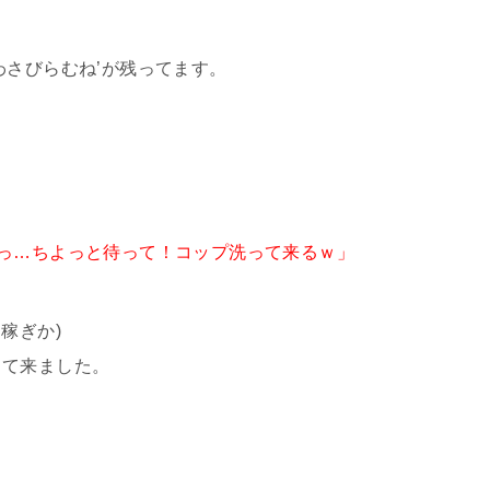
わさびらむね’が残ってます。
っ…ちよっと待って！コップ洗って来るｗ」
稼ぎか)
って来ました。