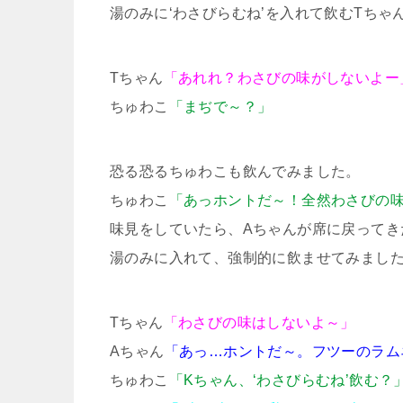
湯のみに‘わさびらむね’を入れて飲むTちゃ
Tちゃん
「あれれ？わさびの味がしないよー
ちゅわこ
「まぢで～？」
恐る恐るちゅわこも飲んでみました。
ちゅわこ
「あっホントだ～！全然わさびの
味見をしていたら、Aちゃんが席に戻ってき
湯のみに入れて、強制的に飲ませてみまし
Tちゃん
「わさびの味はしないよ～」
Aちゃん
「あっ…ホントだ～。フツーのラム
ちゅわこ
「Kちゃん、‘わさびらむね’飲む？