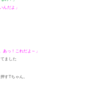
いんだよ」
。あっ！これだよ～」
ってました
押すTちゃん。