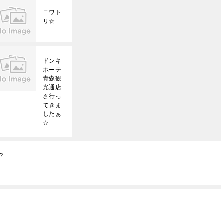
ニワト
リ☆
ドンキ
ホーテ
青森観
光通店
さ行っ
てきま
したぁ
☆
？