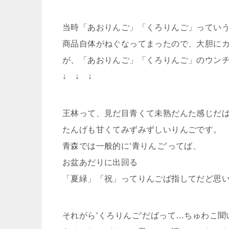
当時「あおりんご」「くろりんご」ってい
商品自体がねぐなってまったので、大胆にカット
が、「あおりんご」「くろりんご」のウンチ
↓ ↓ ↓
王林って、見だ目青くて未熟だんた感じだ
たんげも甘くてみずみずしいりんごです。
青森では一般的に‘青りんご’ってば、
お盆あだりに出回る
「夏緑」「祝」ってりんごば指してだど思
それがら‘くろりんご’だばって…ちゅわこ