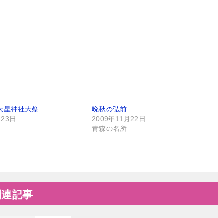
大星神社大祭
晩秋の弘前
月23日
2009年11月22日
り
青森の名所
関連記事