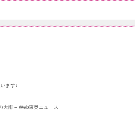
います↓
度の大雨 – Web東奥ニュース