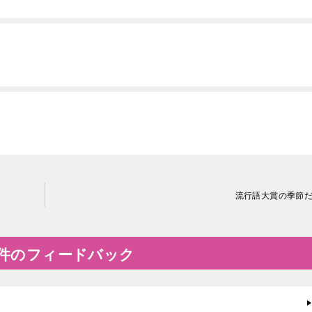
流行語大賞の季節
の4件のフィードバック