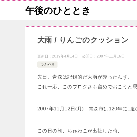
午後のひととき
大雨 / りんごのクッション
更新日：
2019年4月14日
公開日：
2007年11月16日
つぶやき
先日、青森は記録的だ大雨が降ったんず、
これ一応、このブログさも留めでおこうと思
2007年11月12日(月) 青森市は120年に1
この日の朝、ちゅわこが出社した時、