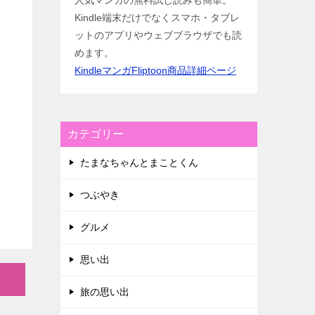
人気マンガの無料試し読みも簡単。
Kindle端末だけでなくスマホ・タブレ
ットのアプリやウェブブラウザでも読
めます。
KindleマンガFliptoon商品詳細ページ
カテゴリー
たまなちゃんとまことくん
つぶやき
グルメ
思い出
旅の思い出