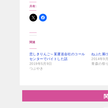
共有:
関連
悲しきりんご～某運送会社のコール
ねぷた展/
センターでバイトした話
2014年9
2019年5月9日
青森の祭
つぶやき