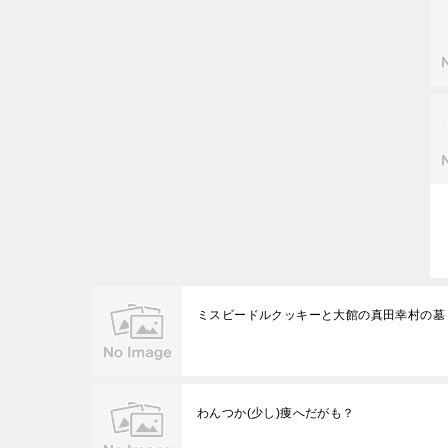
ミスビードルクッキーと大館の真田幸村の墓
わんつか(少し)痩へだがも？