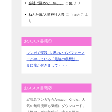
会社ば辞めで一年。。
に
俺
より
ねぷた展/大星神社大祭
に
ちゅわこ
よ
り
おススメ書籍①
マンガで実践! 世界のハイパフォーマ
ーがやっている「最強の瞑想法」
妻に龍が付きまして・・・
おススメ書籍②
縦読みマンガならAmazon Kindle。人
気の無料漫画も気軽にダウンロード。