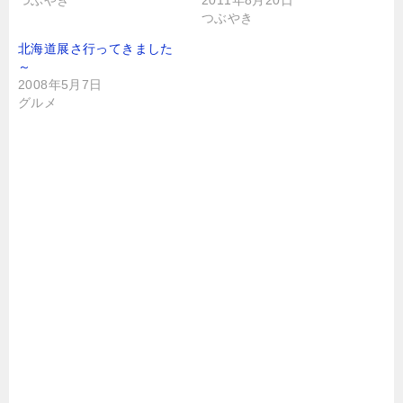
つぶやき
2011年8月20日
つぶやき
北海道展さ行ってきました
～
2008年5月7日
グルメ