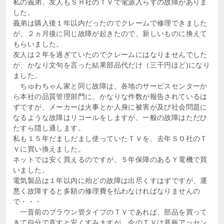
私の義弟、友人もＳＨ社のＴＶで電源入らずの故障がありま
した。
義弟は購入後１年以内だったのでクレームで修理できました
が、２ヵ月後に同じ故障が起きたので、新しいものに換えて
もらいました。
友人は２年を過ぎていたのでクレームにはなりませんでした
が、かなり文句を言った結果部品代だけ（三千円ほど)になり
ました。
ちゅわちゃん家と同じ故障は、各地のサービスセンターか
ら本社の品質管理部門に、かなりな件数が報告されているは
ずですが、メーカーは火事とか人身に被害が及び社会問題に
なるような故障はリコールをしますが、一般の故障はただひ
たすら隠し通します。
私も１５年だましだまし使っていたＴＶを、去年ＳＯ社のＴ
Ｖに買い換えました。
ネットでは安く買えるのですが、５年保障のあるＹ電機で買
いました。
電気製品は１年以内に殆どの故障は出尽くすはずですが、運
悪く故障すると多額の修理費を払わなければなりませんの
で・・・
一昔前のブラウン管タイプのＴＶであれば、部品を買って
きて自分で直すと安くすみますが、今のＴＶは基板アッセン