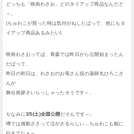
どっちも「映画わさお」どのタイアップ商品なんだど
～。
(ちゅわこが買った時は気付がねしたばって、他にもタ
イアップ商品あるみたい)
映画わさおってば、青森では昨日がら公開始まったん
だばって、
昨日の初日は、わさおのお母さん役の薬師丸ひろこさ
んが
舞台挨拶さいらっしゃったそうです～。
ちなみに
3/5(土)全国公開
だそんです～。
噂では感動ささって泣がさるらしい…ちゅわこも観に
行きてなぁ～。