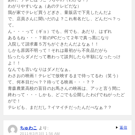
わがりやすいなぁ（あのテレビだな）
我が家でテレビ買うどぎさ、量販店で下見したんだよ
で、店員さんに聞いだのよ？これ有名だし、どんだべ？っ
て。
ん・・・って（ギョ）でも、何でも、あだり、はずれ
あるもね・・・？前のPCだって２年で真っ黒になり
入院して請求書５万ちがぐきたんだよなぁ！！
しかも原因不明って！それは最初がら不良品だがら
払ったらダメだって教わって談判したら半額になったっけ
よ！！
なんでも言いなりはダメだなぁ。
わさおの映画！テレビで放映するまで待ってるわ（笑う）
て、何本目だべ？？待ってる映画・・・？？
青森農業高校の盲目のお馬さんの映画は、アッと言う間に
終わって・・・しかも、どごでも公開したわげでねがったど
がで！
テレビも、まだだし？イマイチだったんだべなぁ？？
ちゅわこ
より:
返信
2011年3月3日 1:56 AM