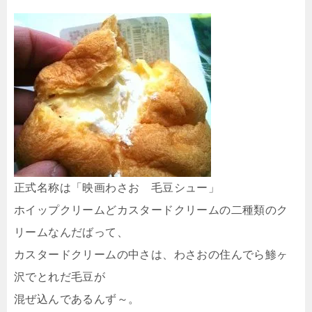
正式名称は「映画わさお 毛豆シュー」
ホイップクリームどカスタードクリームの二種類のク
リームなんだばって、
カスタードクリームの中さは、わさおの住んでら鯵ヶ
沢でとれだ毛豆が
混ぜ込んであるんず～。