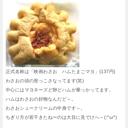
正式名称は「映画わさお ハムたまごマヨ」(137円)
わさおの頭の形っこさなってます(笑)
中心にはマヨネーズど卵どハムが乗っかってます。
ハムはわさおの好物なんだど～。
わさおシュークリームの中身です～。
ちぎり方が若干きたねーのは大目に見でけへ～(;^ω^)