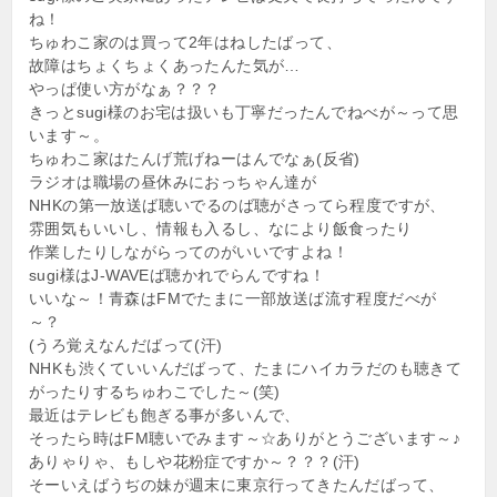
ね！
ちゅわこ家のは買って2年はねしたばって、
故障はちょくちょくあったんた気が…
やっぱ使い方がなぁ？？？
きっとsugi様のお宅は扱いも丁寧だったんでねべが～って思
います～。
ちゅわこ家はたんげ荒げねーはんでなぁ(反省)
ラジオは職場の昼休みにおっちゃん達が
NHKの第一放送ば聴いでるのば聴がさってら程度ですが、
雰囲気もいいし、情報も入るし、なにより飯食ったり
作業したりしながらってのがいいですよね！
sugi様はJ-WAVEば聴かれでらんですね！
いいな～！青森はFMでたまに一部放送ば流す程度だべが
～？
(うろ覚えなんだばって(汗)
NHKも渋くていいんだばって、たまにハイカラだのも聴きて
がったりするちゅわこでした～(笑)
最近はテレビも飽ぎる事が多いんで、
そったら時はFM聴いでみます～☆ありがとうございます～♪
ありゃりゃ、もしや花粉症ですか～？？？(汗)
そーいえばうぢの妹が週末に東京行ってきたんだばって、