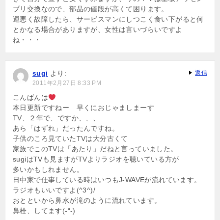
ブリ交換なので、部品の値段が高くて困ります。
運悪く故障したら、サービスマンにしつこく食い下がると何
とかなる場合がありますが、女性は言いづらいですよ
ね・・・
sugi
より:
返信
2011年2月27日 8:33 PM
こんばんは
本日更新ですねー 早くにおじゃましまーす
TV、２年で、ですか、、、
あら「はずれ」だったんですね。
子供のころ見ていたTVは大分古くて
家族でこのTVは「あたり」だねと言っていました。
sugiはTVも見ますがTVよりラジオを聴いている方が
多いかもしれません。
日中家で仕事している時はいつもJ-WAVEが流れています。
ラジオもいいですよ(^3^)/
おとといから鼻水が滝のように流れています。
鼻栓、してます(-“-)