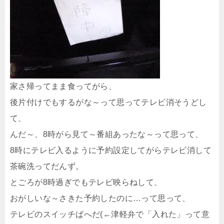
家さ帰ってまま食ってがら、
後片付けでもするがな～って思ってテレビ消そうどし
て、
んだ～、8時がら見て～番組あったな～って思って、
8時にテレビ入るように予約設定してがらテレビ消して
茶碗洗ってだんず。
とごろが8時過ぎでもテレビ映らねして、
おがしいな～さきた予約したのに…って思って、
テレビのスイッチばへだ(←津軽弁で「入れた」って意