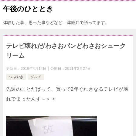
午後のひととき
体験した事、思った事などなど…津軽弁で語ってます。
テレビ壊れだ/わさおパンどわさおシューク
リーム
更新日：
2019年4月14日
公開日：
2011年2月27日
つぶやき
グルメ
先週のことだばって、買って2年ぐれさなるテレビが壊
れでまったんず～＞＜