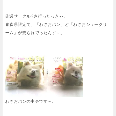
先週サークルKさ行ったっきゃ、
青森県限定で、「わさおパン」ど「わさおシュークリ
ーム」が売られでったんず～。
わさおパンの中身です～。